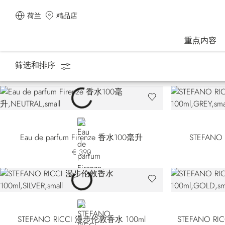
荷兰
精品店
重点内容
筛选和排序
主页
香水
Cities of the World
NEUTRAL
Eau de parfum Firenze 香水100毫升
STEFANO
€ 390
SILVER
STEFANO RICCI 漫步伦敦香水 100ml
STEFANO 