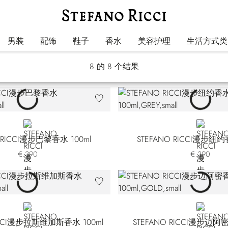
Cities of the World
男装
配饰
鞋子
香水
美容护理
生活方式类
8
的 8 个结果
GREY
GREY
 RICCI漫步巴黎香水 100ml
STEFANO RICCI漫步纽约
€ 390
€ 390
GOLD
GOLD
RICCI漫步拉斯维加斯香水 100ml
STEFANO RICCI漫步迈阿密