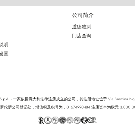
公司简介
道德准则
门店查询
用说明
好设置
cci S.p.A. - 一家依据意大利法律注册成立的公司，其注册地址位于 Via Faentina No. 171, Fi
罗伦萨公司登记处，增值税及税号为，01674990484 注册资本为欧元 3.000.0