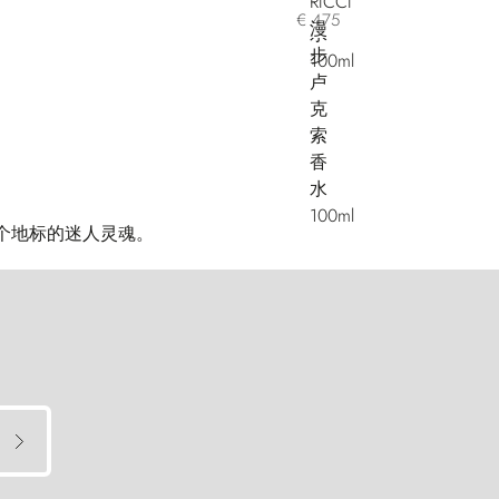
€ 475
现多个地标的迷人灵魂。