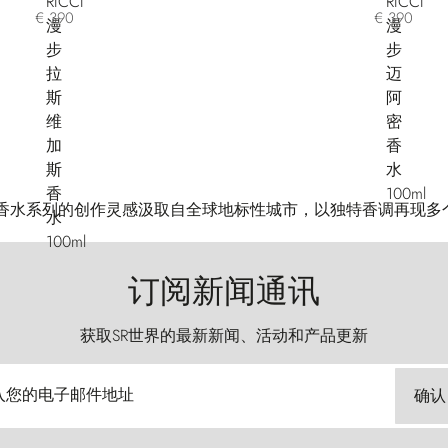
€ 390
€ 390
the World 香水系列的创作灵感汲取自全球地标性城市，以独特香调再
订阅新闻通讯
获取SR世界的最新新闻、活动和产品更新
入您的电子邮件地址
确认