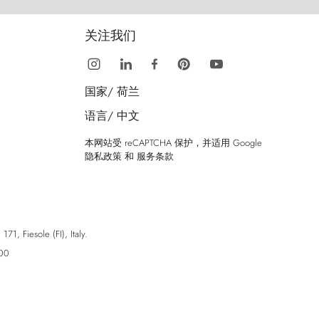
关注我们
国家/
荷兰
语言/
中文
本网站受 reCAPTCHA 保护，并适用 Google
隐私政策
和
服务条款
esole (FI), Italy.
00