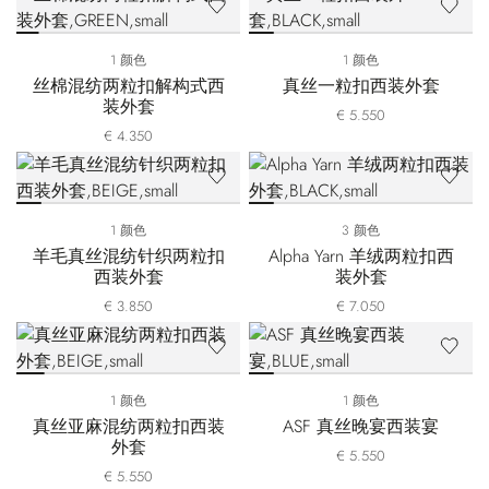
1 颜色
1 颜色
丝棉混纺两粒扣解构式西
真丝一粒扣西装外套
装外套
€ 5.550
€ 4.350
1 颜色
3 颜色
羊毛真丝混纺针织两粒扣
Alpha Yarn 羊绒两粒扣西
西装外套
装外套
€ 3.850
€ 7.050
1 颜色
1 颜色
真丝亚麻混纺两粒扣西装
ASF 真丝晚宴西装宴
外套
€ 5.550
€ 5.550