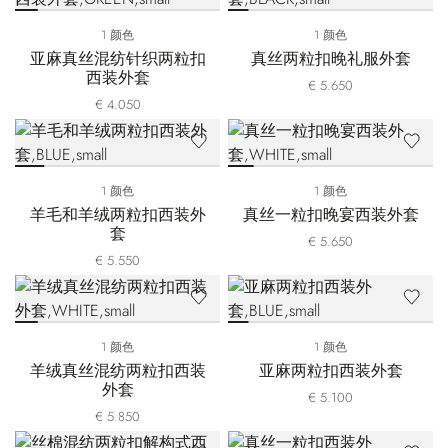
1 颜色
1 颜色
亚麻真丝混纺针织两粒扣
真丝两粒扣晚礼服外套
西装外套
€ 5.650
€ 4.050
1 颜色
1 颜色
羊毛和羊绒两粒扣西装外
真丝一粒扣晚宴西装外套
套
€ 5.650
€ 5.550
1 颜色
1 颜色
羊绒真丝混纺两粒扣西装
亚麻两粒扣西装外套
外套
€ 5.100
€ 5.850