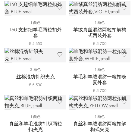
1 颜色
1 颜色
160 支超细羊毛两粒扣外
羊绒真丝混纺两粒扣解构
套
式西装外套
€ 4.650
€ 5.700
2 颜色
1 颜色
丝棉混纺针织夹克
羊毛和羊绒混纺一粒扣晚
宴外套
€ 5.500
€ 5.700
1 颜色
1 颜色
真丝和羊毛混纺针织两粒
真丝和羊绒混纺两粒扣解
扣夹克
构式夹克