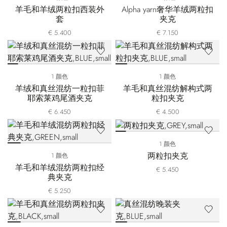
羊毛和羊绒两粒扣西装外
Alpha yarn奢华羊绒两粒扣
套
夹克
€ 5.400
€ 7.150
1 颜色
1 颜色
羊绒和真丝混纺一粒扣菲
羊毛和真丝混纺解构式两
耶索莱鸡尾酒夹克
粒扣夹克
€ 6.450
€ 4.500
1 颜色
两粒扣夹克
1 颜色
羊毛和羊绒混纺两粒扣经
€ 5.450
典夹克
€ 5.250