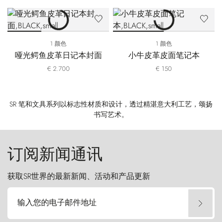
1 颜色
1 颜色
哑光鳄鱼皮革日记本封面
小牛皮革皮面笔记本
€ 2.700
€ 150
SR 笔和文具系列以标志性材质和设计，透过精湛意大利工艺，颂扬
书写艺术。
订阅新闻通讯
获取SR世界的最新新闻、活动和产品更新
输入您的电子邮件地址