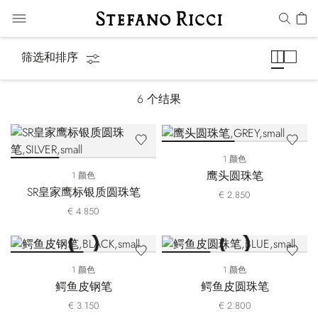
笔&文具
筛选和排序
6
个结果
1 颜色
鹰头圆珠笔
1 颜色
SR皇家鹰标银质圆珠笔
€ 2.850
€ 4.850
1 颜色
1 颜色
鳄鱼皮钢笔
鳄鱼皮圆珠笔
€ 3.150
€ 2.800