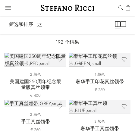
领带
筛选和排序
192
个结果
2 颜色
1 颜色
美国建国250周年纪念限
奢华手工印花真丝领带
量版真丝领带
€ 250
€ 400
2 颜色
手工真丝领带
3 颜色
奢华手工真丝领带
€ 250