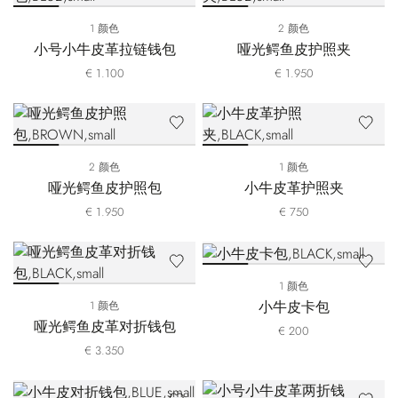
1 颜色
2 颜色
小号小牛皮革拉链钱包
哑光鳄鱼皮护照夹
€ 1.100
€ 1.950
2 颜色
1 颜色
哑光鳄鱼皮护照包
小牛皮革护照夹
€ 1.950
€ 750
1 颜色
小牛皮卡包
1 颜色
哑光鳄鱼皮革对折钱包
€ 200
€ 3.350