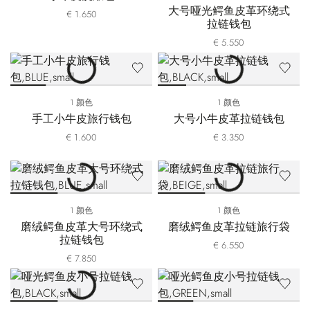
大号哑光鳄鱼皮革环绕式
€ 1.650
拉链钱包
€ 5.550
1 颜色
1 颜色
手工小牛皮旅行钱包
大号小牛皮革拉链钱包
€ 1.600
€ 3.350
1 颜色
1 颜色
磨绒鳄鱼皮革大号环绕式
磨绒鳄鱼皮革拉链旅行袋
拉链钱包
€ 6.550
€ 7.850