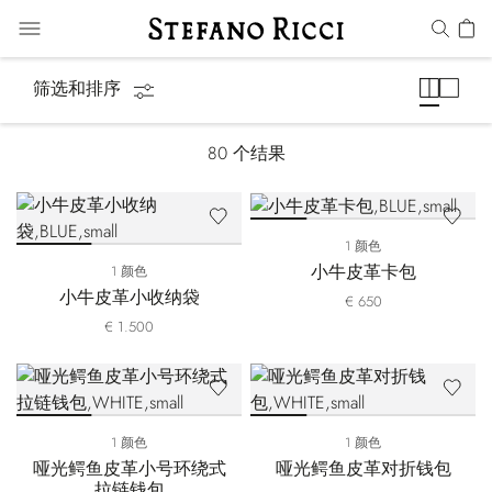
小皮具
筛选和排序
80
个结果
1 颜色
小牛皮革卡包
1 颜色
小牛皮革小收纳袋
€ 650
€ 1.500
1 颜色
1 颜色
哑光鳄鱼皮革小号环绕式
哑光鳄鱼皮革对折钱包
拉链钱包