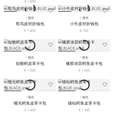
€ 1.850
1 颜色
2 颜色
鸵鸟皮对折钱包
小牛皮对折钱包
€ 1.400
€ 700
1 颜色
1 颜色
短吻鳄皮革卡包
橡胶涂层鳄鱼皮卡包
€ 1.000
€ 1.600
1 颜色
1 颜色
哑光鳄鱼皮革卡包
镶钻鳄鱼皮革卡包
€ 1.450
€ 1.450