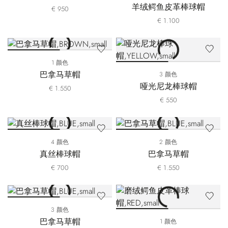
羊绒鳄鱼皮革棒球帽
€ 950
€ 1.100
1 颜色
巴拿马草帽
3 颜色
哑光尼龙棒球帽
€ 1.550
€ 550
4 颜色
2 颜色
真丝棒球帽
巴拿马草帽
€ 700
€ 1.550
3 颜色
巴拿马草帽
1 颜色