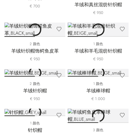
羊绒和真丝混纺针织帽
€ 700
€ 950
2 颜色
1 颜色
羊绒针织帽饰鳄鱼皮革
羊绒和羊毛混纺针织帽
€ 950
€ 950
2 颜色
1 颜色
羊绒针织帽
羊绒棒球帽
€ 950
€ 1.000
1 颜色
针织帽
3 颜色