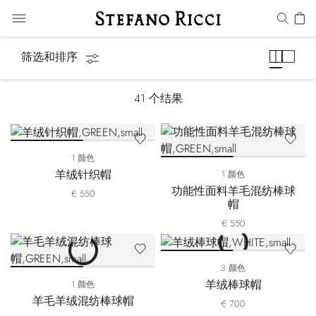
帽子
筛选和排序
41
个结果
1 颜色
羊绒针织帽
1 颜色
功能性面料羊毛混纺棒球
€ 550
帽
€ 550
3 颜色
羊绒棒球帽
1 颜色
羊毛羊绒混纺棒球帽
€ 700