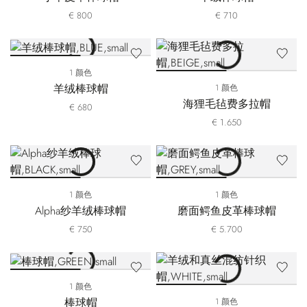
€ 800
€ 710
1 颜色
羊绒棒球帽
1 颜色
海狸毛毡费多拉帽
€ 680
€ 1.650
1 颜色
1 颜色
Alpha纱羊绒棒球帽
磨面鳄鱼皮革棒球帽
€ 750
€ 5.700
1 颜色
棒球帽
1 颜色