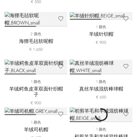
€ 550
1 颜色
羊绒针织帽
2 颜色
海狸毛毡软呢帽
€ 900
€ 1.650
1 颜色
1 颜色
羊绒鳄鱼皮革双面针织帽
真丝羊绒混纺棒球帽
子
€ 650
€ 900
1 颜色
羊绒司机帽
1 颜色
初剪羊毛和羊绒混纺棒球