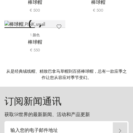
棒球帽
棒球帽
€ 500
€ 500
1 颜色
棒球帽
€ 550
从是经典绒线帽、精致巴拿马草帽到百搭棒球帽，总有一款应季之
作让您从容应对季节变幻。
订阅新闻通讯
获取SR世界的最新新闻、活动和产品更新
输入您的电子邮件地址