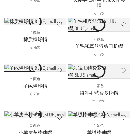
€ 650
帽
€ 495
7 颜色
棉质棒球帽
2 颜色
羊毛和真丝混纺司机帽
€ 480
€ 495
2 颜色
羊绒棒球帽
1 颜色
海狸毛毡费多拉帽
€ 700
€ 1.650
3 颜色
1 颜色
小羊皮革棒球帽
羊绒棒球帽