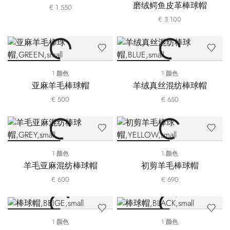
磨绒鳄鱼皮革棒球帽
€ 1.550
€ 3.100
1 颜色
1 颜色
亚麻羊毛棒球帽
羊绒真丝混纺棒球帽
€ 500
€ 650
1 颜色
1 颜色
羊毛亚麻混纺棒球帽
初剪羊毛棒球帽
€ 600
€ 690
1 颜色
1 颜色