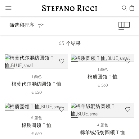
T恤
筛选和排序
65
个结果
1 颜色
棉质圆领 T 恤
1 颜色
棉莫代尔混纺圆领 T 恤
€ 560
€ 520
5 颜色
棉质圆领 T 恤
4 颜色
棉羊绒混纺圆领 T 恤
€ 550