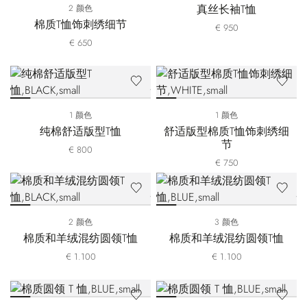
真丝长袖T恤
2 颜色
棉质T恤饰刺绣细节
€ 950
€ 650
1 颜色
1 颜色
纯棉舒适版型T恤
舒适版型棉质T恤饰刺绣细
节
€ 800
€ 750
2 颜色
3 颜色
棉质和羊绒混纺圆领T恤
棉质和羊绒混纺圆领T恤
€ 1.100
€ 1.100