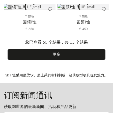
2 颜色
3 颜色
圆领T恤
圆领T恤
€ 650
€ 450
您已查看 60 个结果，共 65 个结果
更多
SR T 恤采用最柔软、最上乘的材料制成，经典版型极具现代魅力。
订阅新闻通讯
获取SR世界的最新新闻、活动和产品更新