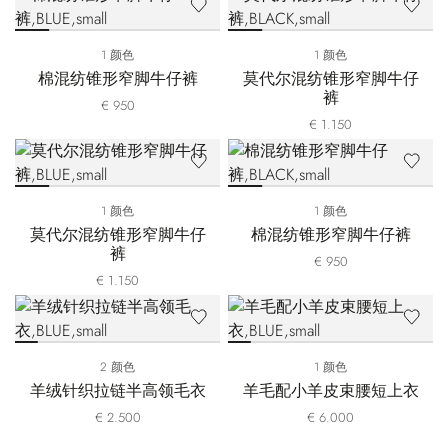
1 颜色
1 颜色
棉混纺锥形窄脚牛仔裤
莫代尔混纺锥形窄脚牛仔
裤
€ 950
€ 1.150
1 颜色
1 颜色
莫代尔混纺锥形窄脚牛仔
棉混纺锥形窄脚牛仔裤
裤
€ 950
€ 1.150
2 颜色
1 颜色
羊绒针织拉链半高领毛衣
羊毛配小羊皮束腰短上衣
€ 2.500
€ 6.000