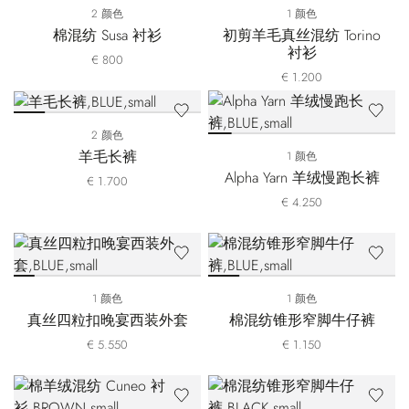
2 颜色
1 颜色
棉混纺 Susa 衬衫
初剪羊毛真丝混纺 Torino
衬衫
€ 800
€ 1.200
2 颜色
羊毛长裤
1 颜色
Alpha Yarn 羊绒慢跑长裤
€ 1.700
€ 4.250
1 颜色
1 颜色
真丝四粒扣晚宴西装外套
棉混纺锥形窄脚牛仔裤
€ 5.550
€ 1.150