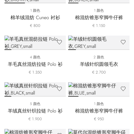
1 颜色
1 颜色
棉羊绒混纺 Cuneo 衬衫
棉混纺锥形窄脚牛仔裤
€ 800
€ 1.150
4 颜色
2 颜色
羊毛真丝混纺拉链 Polo 衫
羊绒针织圆领毛衣
€ 1.350
€ 2.700
5 颜色
1 颜色
羊绒真丝针织拉链 Polo 衫
棉混纺锥形窄脚牛仔裤
€ 1.900
€ 950