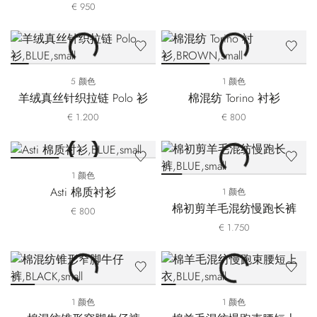
€ 950
5 颜色
1 颜色
羊绒真丝针织拉链 Polo 衫
棉混纺 Torino 衬衫
€ 1.200
€ 800
1 颜色
Asti 棉质衬衫
1 颜色
棉初剪羊毛混纺慢跑长裤
€ 800
€ 1.750
1 颜色
1 颜色