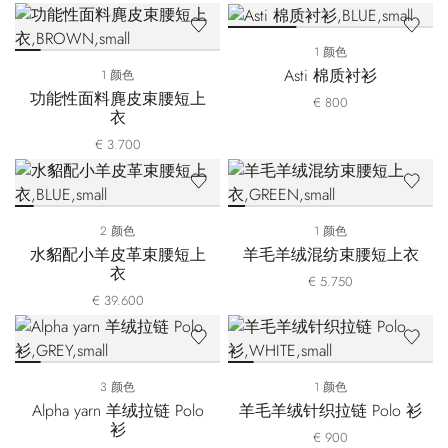
1 颜色
Asti 棉质衬衫
1 颜色
功能性面料麂皮束腰短上
€ 800
衣
€ 3.700
2 颜色
1 颜色
水貂配小羊皮革束腰短上
羊毛羊绒混纺束腰短上衣
衣
€ 5.750
€ 39.600
3 颜色
1 颜色
Alpha yarn 羊绒拉链 Polo
羊毛羊绒针织拉链 Polo 衫
衫
€ 900