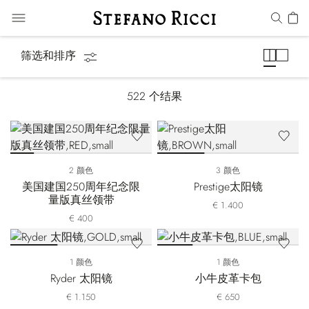
配饰
筛选和排序
522
个结果
2 颜色
3 颜色
美国建国250周年纪念限
Prestige太阳镜
量版真丝领带
€ 1.400
€ 400
1 颜色
1 颜色
Ryder 太阳镜
小牛皮革卡包
€ 1.150
€ 650