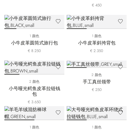
€ 450
1 颜色
1 颜色
小牛皮革圆筒式旅行包
小牛皮革斜挎背包
€ 8.250
€ 2.350
2 颜色
手工真丝领带
2 颜色
小号哑光鳄鱼皮革拉链钱
€ 250
包
€ 3.650
1 颜色
1 颜色