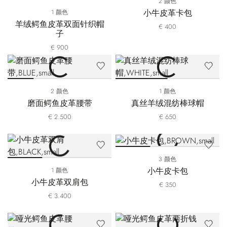
2 颜色
小牛皮革卡包
1 颜色
羊绒鳄鱼皮革双面针织帽
€ 400
子
€ 900
2 颜色
1 颜色
磨面鳄鱼皮革腰带
真丝羊绒混纺棒球帽
€ 2.500
€ 650
3 颜色
小牛皮卡包
1 颜色
小牛皮革双肩包
€ 350
€ 3.400