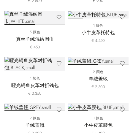
€ 2.600
€ 900
1 颜色
小牛皮革托特包
5 颜色
真丝羊绒混纺围巾
€ 4.450
€ 450
2 颜色
羊绒盖毯
1 颜色
哑光鳄鱼皮革对折钱包
€ 2.300
€ 3.350
2 颜色
1 颜色
羊绒盖毯
小牛皮革腰包