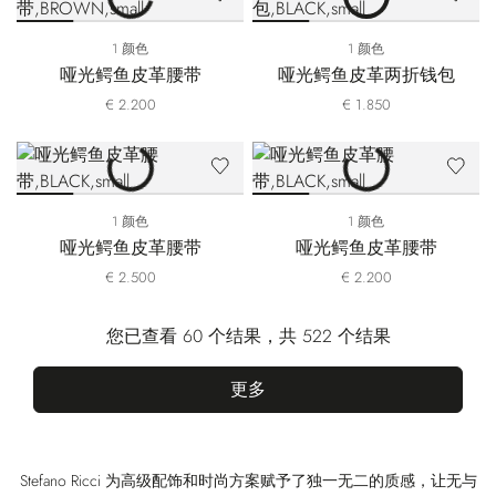
1 颜色
1 颜色
哑光鳄鱼皮革腰带
哑光鳄鱼皮革两折钱包
€ 2.200
€ 1.850
1 颜色
1 颜色
哑光鳄鱼皮革腰带
哑光鳄鱼皮革腰带
€ 2.500
€ 2.200
您已查看 60 个结果，共 522 个结果
更多
Stefano Ricci 为高级配饰和时尚方案赋予了独一无二的质感，让无与