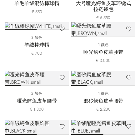
羊毛羊绒混纺棒球帽
大号哑光鳄鱼皮革环绕式
拉链钱包
€ 550
€ 5.550
3 颜色
羊绒棒球帽
1 颜色
哑光鳄鱼皮革腰带
€ 700
€ 3.000
2 颜色
1 颜色
哑光鳄鱼皮革腰带
磨砂鳄鱼皮革腰带
€ 1.800
€ 2.200