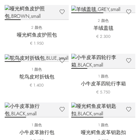
2 颜色
羊绒盖毯
2 颜色
哑光鳄鱼皮护照包
€ 2.300
€ 1.950
1 颜色
鸵鸟皮对折钱包
1 颜色
小牛皮革四轮行李箱
€ 1.400
€ 5.750
1 颜色
1 颜色
小牛皮革旅行包
哑光鳄鱼皮革钥匙扣