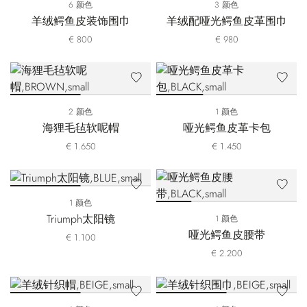
6 颜色
3 颜色
羊绒鳄鱼皮装饰围巾
羊绒配哑光鳄鱼皮革围巾
€ 800
€ 980
2 颜色
1 颜色
海狸毛毡软呢帽
哑光鳄鱼皮革卡包
€ 1.650
€ 1.450
1 颜色
Triumph太阳镜
1 颜色
哑光鳄鱼皮腰带
€ 1.100
€ 2.200