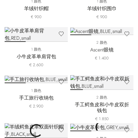
1 颜色
1 颜色
羊绒针织帽
羊绒针织围巾
€ 900
€ 900
2 颜色
Ascent眼镜
1 颜色
小牛皮革单肩背包
€ 1.400
€ 2.600
1 颜色
手工旅行收纳包
2 颜色
手工鳄鱼皮和小牛皮双折
€ 2.900
钱包
€ 1.850