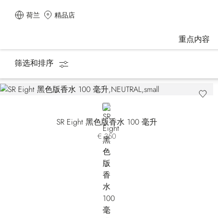
荷兰
精品店
重点内容
筛选和排序
主页
香水
Eight
NEUTRAL
SR Eight 黑色版香水 100 毫升
€ 350