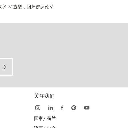
打数字“8”造型，回归佛罗伦萨
关注我们
国家/
荷兰