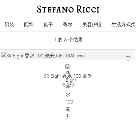
Eight
男装
配饰
鞋子
香水
美容护理
生活方式类
3
的 3 个结果
NEUTRAL
SR Eight 香水 100 毫升
€ 350