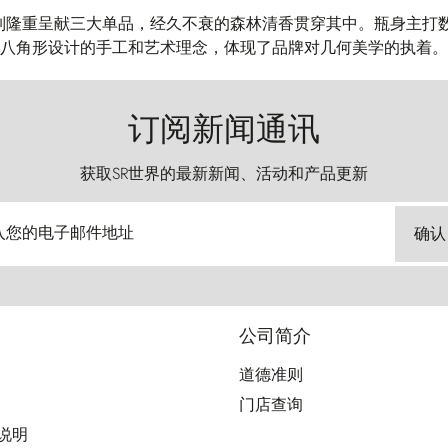
Eight 香水系列隆重呈献三大单品，经久不衰的森林清香贯穿其中。瓶身主
八角形设计的手工和艺术理念，体现了品牌对几何美学的执着。
订阅新闻通讯
获取SR世界的最新新闻、活动和产品更新
入您的电子邮件地址
确认
公司简介
道德准则
门店查询
用说明