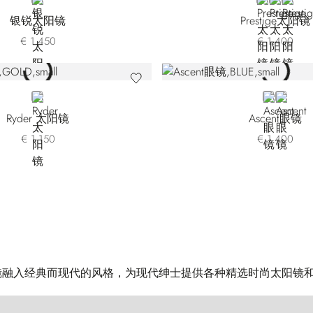
SILVER
BROWN
YELLOW
GREE
银锐太阳镜
Prestige太阳镜
€ 1.450
€ 1.400
GOLD
BLUE
GREEN
Ryder 太阳镜
Ascent眼镜
€ 1.150
€ 1.400
眼镜融入经典而现代的风格，为现代绅士提供各种精选时尚太阳镜