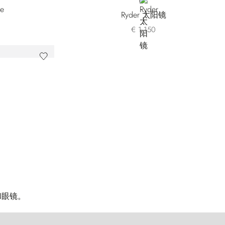
N
SILVER
Ryder 太阳镜
€ 1.150
和眼镜。