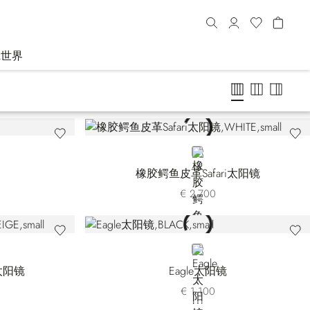
R世界
WHITE
橡胶鳄鱼皮革Safari太阳镜
€ 2.700
BLACK
太阳镜
Eagle太阳镜
€ 1.100