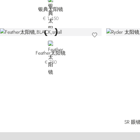
GOLD
银典太阳镜
€ 1.450
BLACK
Feather太阳镜
€ 750
SR 