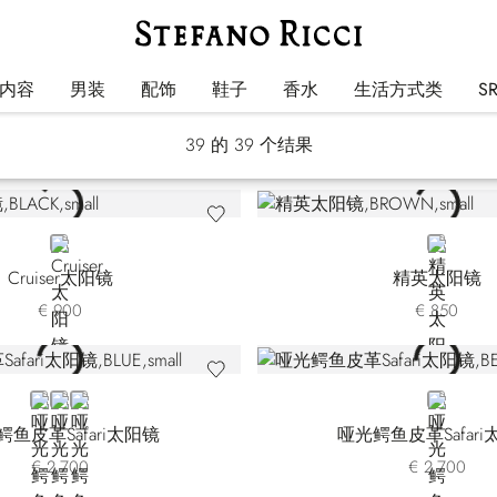
眼镜
内容
男装
配饰
鞋子
香水
生活方式类
S
39
的 39 个结果
BLACK
BROWN
Cruiser太阳镜
精英太阳镜
€ 900
€ 850
BLUE CS-B075
BLUE CS-B077
BLACK
BEIGE
鳄鱼皮革Safari太阳镜
哑光鳄鱼皮革Safari
€ 2.700
€ 2.700