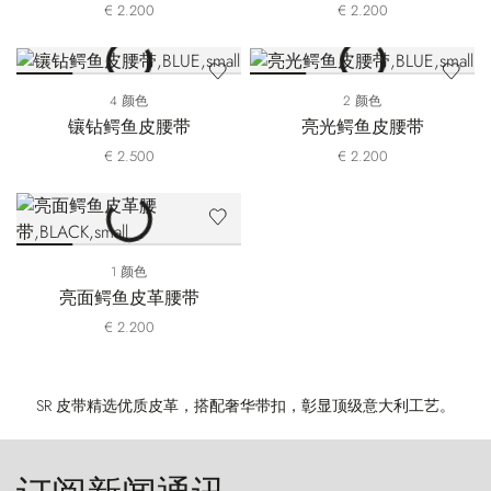
€ 2.200
€ 2.200
4 颜色
2 颜色
镶钻鳄鱼皮腰带
亮光鳄鱼皮腰带
€ 2.500
€ 2.200
1 颜色
亮面鳄鱼皮革腰带
€ 2.200
SR 皮带精选优质皮革，搭配奢华带扣，彰显顶级意大利工艺。