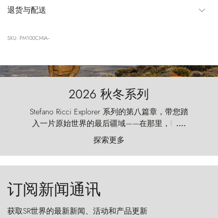
退货与配送
SKU: PM100CMIA--
2026 秋冬系列
Stefano Ricci Explorer 系列的第八篇章，带您踏
入一片原始世界的最后疆域——在那里，狂风
....
以远古的怒号雕琢着自然，而百内塔（Torres
探索更多
del Paine）则宛如石砌的哨兵，傲然向苍穹发
起挑战。
订阅新闻通讯
获取SR世界的最新新闻、活动和产品更新