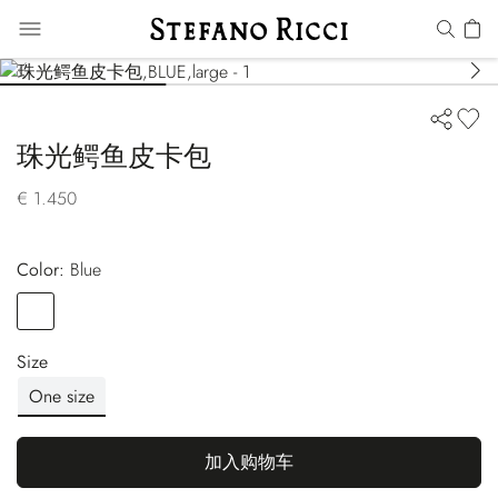
珠光鳄鱼皮卡包
€ 1.450
Color:
blue
Color
BLUE
Size
One size
加入购物车