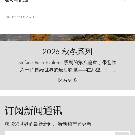
SKU: PP329O-CMVH
2026 秋冬系列
Stefano Ricci Explorer 系列的第八篇章，带您踏
入一片原始世界的最后疆域——在那里，狂风
....
以远古的怒号雕琢着自然，而百内塔（Torres
探索更多
del Paine）则宛如石砌的哨兵，傲然向苍穹发
起挑战。
订阅新闻通讯
获取SR世界的最新新闻、活动和产品更新