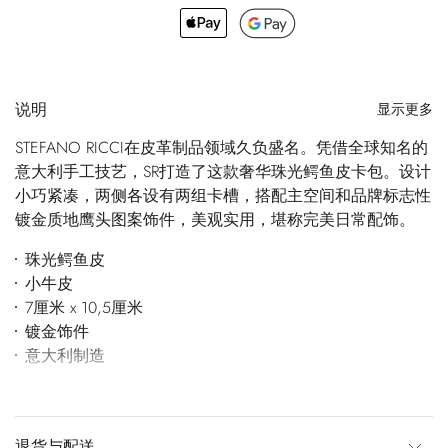
说明
显示更多
STEFANO RICCI在皮革制品领域久负盛名。凭借全球知名的
意大利手工技艺，SR打造了这款奢华珠光鳄鱼皮卡包。设计
小巧紧凑，两侧各设有两组卡槽，搭配主空间和品牌标志性
镀金质地鹰头图案饰件，美观实用，堪称完美日常配饰。
珠光鳄鱼皮
小牛皮
7厘米 x 10,5厘米
镀金饰件
意大利制造
退货与配送