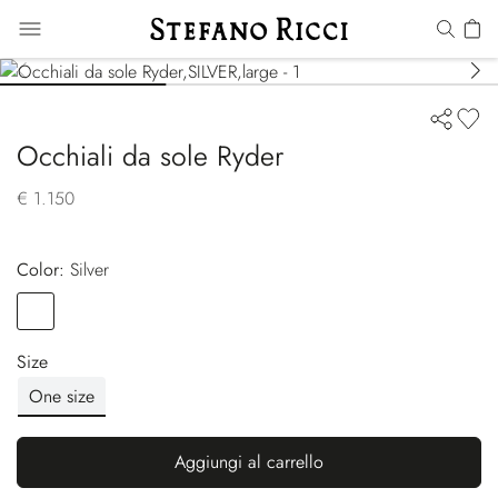
Occhiali da sole Ryder
€ 1.150
Color:
silver
Color
SILVER
Size
One size
Aggiungi al carrello