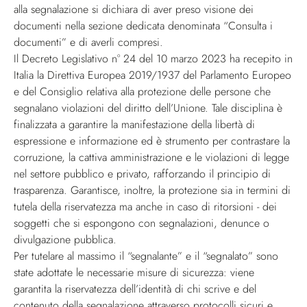
alla segnalazione si dichiara di aver preso visione dei
documenti nella sezione dedicata denominata “Consulta i
documenti” e di averli compresi.
Il Decreto Legislativo n° 24 del 10 marzo 2023 ha recepito in
Italia la Direttiva Europea 2019/1937 del Parlamento Europeo
e del Consiglio relativa alla protezione delle persone che
segnalano violazioni del diritto dell’Unione. Tale disciplina è
finalizzata a garantire la manifestazione della libertà di
espressione e informazione ed è strumento per contrastare la
corruzione, la cattiva amministrazione e le violazioni di legge
nel settore pubblico e privato, rafforzando il principio di
trasparenza. Garantisce, inoltre, la protezione sia in termini di
tutela della riservatezza ma anche in caso di ritorsioni - dei
soggetti che si espongono con segnalazioni, denunce o
divulgazione pubblica.
Per tutelare al massimo il “segnalante” e il “segnalato” sono
state adottate le necessarie misure di sicurezza: viene
garantita la riservatezza dell’identità di chi scrive e del
contenuto della segnalazione attraverso protocolli sicuri e