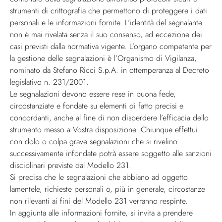
strumenti di crittografia che permettono di proteggere i dati
personali e le informazioni fornite. L’identità del segnalante
non è mai rivelata senza il suo consenso, ad eccezione dei
casi previsti dalla normativa vigente. L’organo competente per
la gestione delle segnalazioni è l’Organismo di Vigilanza,
nominato da Stefano Ricci S.p.A. in ottemperanza al Decreto
legislativo n. 231/2001.
Le segnalazioni devono essere rese in buona fede,
circostanziate e fondate su elementi di fatto precisi e
concordanti, anche al fine di non disperdere l’efficacia dello
strumento messo a Vostra disposizione. Chiunque effettui
con dolo o colpa grave segnalazioni che si rivelino
successivamente infondate potrà essere soggetto alle sanzioni
disciplinari previste dal Modello 231.
Si precisa che le segnalazioni che abbiano ad oggetto
lamentele, richieste personali o, più in generale, circostanze
non rilevanti ai fini del Modello 231 verranno respinte.
In aggiunta alle informazioni fornite, si invita a prendere