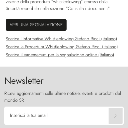
visione della procedura “whistleblowing” emessa dalla
Società reperibile nella sezione "Consulta i documenti".
APRI UNA SEGNALAZIONE
Apre 
Scarica l'Informativa Whistleblowing Stefano Ricci (italiano)
Apre 
Scarica la Procedura Whistleblowing Stefano Ricci (italiano)
Apre in
Scarica il vademecum per la segnalazione online (Italiano)
Newsletter
Ricevi aggiornamenti sulle ultime notizie, eventi e prodotti del
mondo SR
Inserisci la tua email