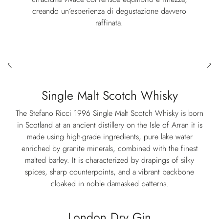
creando un’esperienza di degustazione davvero
raffinata.
Single Malt Scotch Whisky
The Stefano Ricci 1996 Single Malt Scotch Whisky is born
in Scotland at an ancient distillery on the Isle of Arran it is
made using high-grade ingredients, pure lake water
enriched by granite minerals, combined with the finest
malted barley. It is characterized by drapings of silky
spices, sharp counterpoints, and a vibrant backbone
cloaked in noble damasked patterns.
London Dry Gin