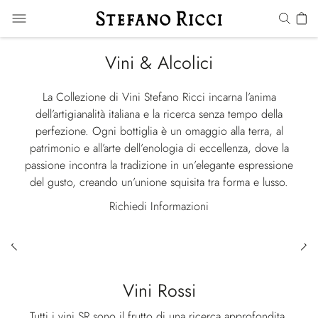
Vini & Alcolici
La Collezione di Vini Stefano Ricci incarna l’anima
dell’artigianalità italiana e la ricerca senza tempo della
perfezione. Ogni bottiglia è un omaggio alla terra, al
patrimonio e all’arte dell’enologia di eccellenza, dove la
passione incontra la tradizione in un’elegante espressione
del gusto, creando un’unione squisita tra forma e lusso.
Richiedi Informazioni
Vini Rossi
Tutti i vini SR sono il frutto di una ricerca approfondita,