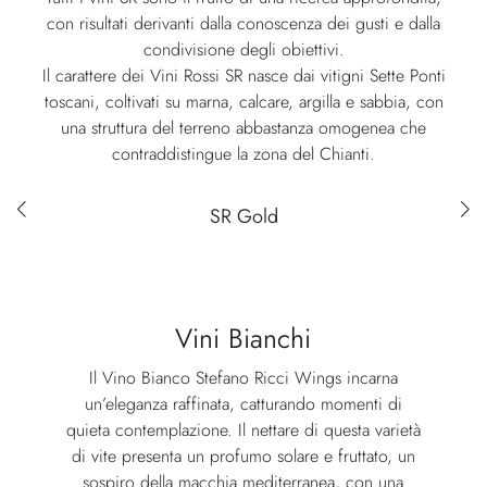
con risultati derivanti dalla conoscenza dei gusti e dalla
condivisione degli obiettivi.
Il carattere dei Vini Rossi SR nasce dai vitigni Sette Ponti
toscani, coltivati su marna, calcare, argilla e sabbia, con
una struttura del terreno abbastanza omogenea che
contraddistingue la zona del Chianti.
Red wines selection
SR Gold
Vini Bianchi
Il Vino Bianco Stefano Ricci Wings incarna
un’eleganza raffinata, catturando momenti di
quieta contemplazione. Il nettare di questa varietà
di vite presenta un profumo solare e fruttato, un
sospiro della macchia mediterranea, con una