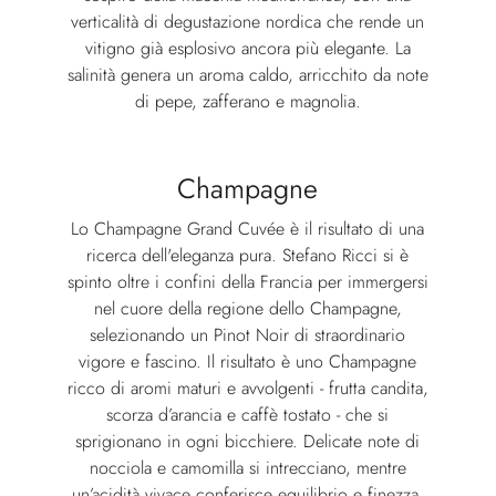
verticalità di degustazione nordica che rende un
vitigno già esplosivo ancora più elegante. La
salinità genera un aroma caldo, arricchito da note
di pepe, zafferano e magnolia.
Champagne
Lo Champagne Grand Cuvée è il risultato di una
ricerca dell'eleganza pura. Stefano Ricci si è
spinto oltre i confini della Francia per immergersi
nel cuore della regione dello Champagne,
selezionando un Pinot Noir di straordinario
vigore e fascino. Il risultato è uno Champagne
ricco di aromi maturi e avvolgenti - frutta candita,
scorza d’arancia e caffè tostato - che si
sprigionano in ogni bicchiere. Delicate note di
nocciola e camomilla si intrecciano, mentre
un’acidità vivace conferisce equilibrio e finezza,