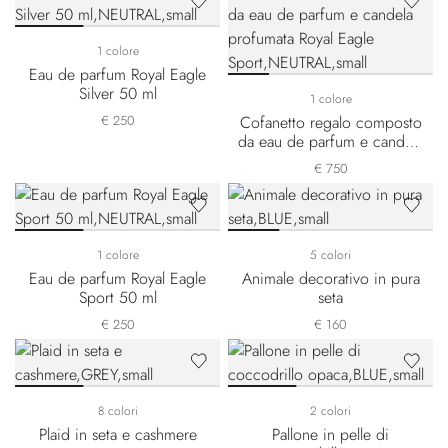
1 colore
Eau de parfum Royal Eagle
Silver 50 ml
1 colore
€ 250
Cofanetto regalo composto
da eau de parfum e candela
profumata Royal Eagle
€ 750
Sport
1 colore
5 colori
Eau de parfum Royal Eagle
Animale decorativo in pura
Sport 50 ml
seta
€ 250
€ 160
8 colori
2 colori
Plaid in seta e cashmere
Pallone in pelle di