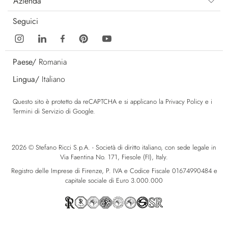
Azienda
Seguici
Paese/
Romania
Lingua/
Italiano
Questo sito è protetto da reCAPTCHA e si applicano la
Privacy Policy
e i
Termini di Servizio
di Google.
2026 © Stefano Ricci S.p.A. - Società di diritto italiano, con sede legale in
Via Faentina No. 171, Fiesole (FI), Italy.
Registro delle Imprese di Firenze, P. IVA e Codice Fiscale 01674990484 e
capitale sociale di Euro 3.000.000