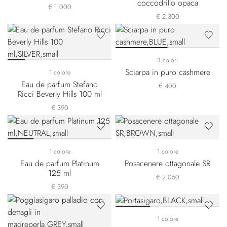
coccodrillo opaca
€ 1.000
€ 2.300
3 colori
Sciarpa in puro cashmere
1 colore
Eau de parfum Stefano
€ 400
Ricci Beverly Hills 100 ml
€ 390
1 colore
1 colore
Eau de parfum Platinum
Posacenere ottagonale SR
125 ml
€ 2.050
€ 390
1 colore