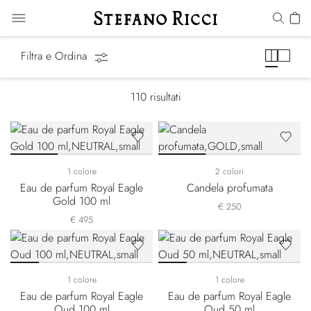
Regali
Filtra e Ordina
110
risultati
1 colore
2 colori
Eau de parfum Royal Eagle
Candela profumata
Gold 100 ml
€ 250
€ 495
1 colore
1 colore
Eau de parfum Royal Eagle
Eau de parfum Royal Eagle
Oud 100 ml
Oud 50 ml