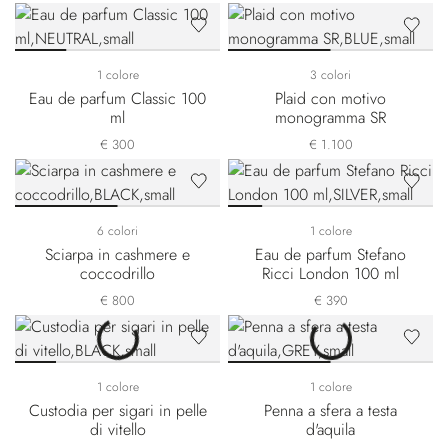
1 colore
3 colori
Eau de parfum Classic 100
Plaid con motivo
ml
monogramma SR
€ 300
€ 1.100
6 colori
1 colore
Sciarpa in cashmere e
Eau de parfum Stefano
coccodrillo
Ricci London 100 ml
€ 800
€ 390
1 colore
1 colore
Custodia per sigari in pelle
Penna a sfera a testa
di vitello
d'aquila