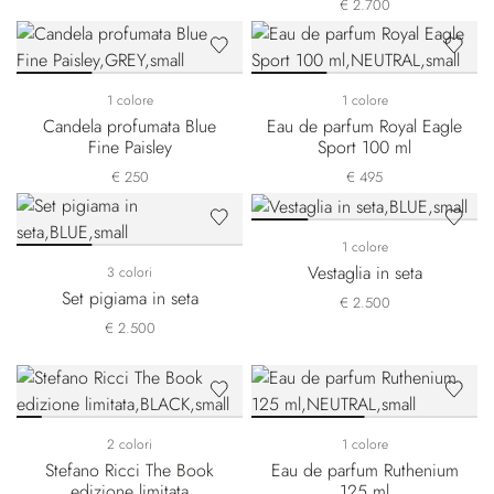
€ 2.700
1 colore
1 colore
Candela profumata Blue
Eau de parfum Royal Eagle
Fine Paisley
Sport 100 ml
€ 250
€ 495
1 colore
Vestaglia in seta
3 colori
Set pigiama in seta
€ 2.500
€ 2.500
2 colori
1 colore
Stefano Ricci The Book
Eau de parfum Ruthenium
edizione limitata
125 ml