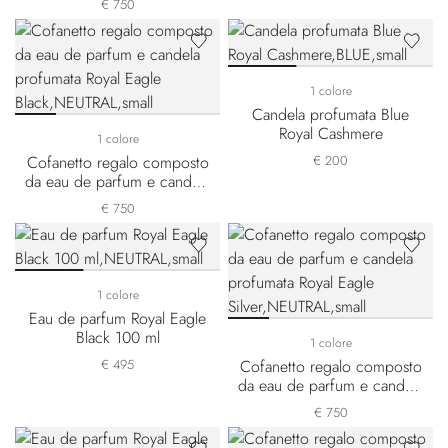
€ 750
1 colore
Candela profumata Blue
Royal Cashmere
1 colore
Cofanetto regalo composto
€ 200
da eau de parfum e candela
profumata Royal Eagle Black
€ 750
1 colore
Eau de parfum Royal Eagle
Black 100 ml
1 colore
€ 495
Cofanetto regalo composto
da eau de parfum e candela
profumata Royal Eagle
€ 750
Silver