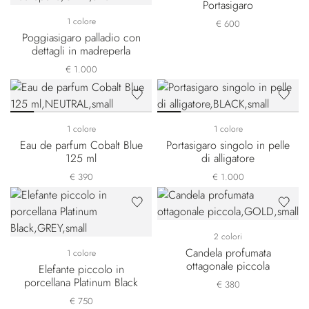
Portasigaro
1 colore
€ 600
Poggiasigaro palladio con
dettagli in madreperla
€ 1.000
1 colore
1 colore
Eau de parfum Cobalt Blue
Portasigaro singolo in pelle
125 ml
di alligatore
€ 390
€ 1.000
2 colori
Candela profumata
1 colore
ottagonale piccola
Elefante piccolo in
porcellana Platinum Black
€ 380
€ 750