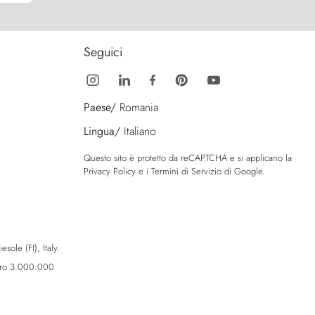
Seguici
Paese/
Romania
Lingua/
Italiano
Questo sito è protetto da reCAPTCHA e si applicano la
Privacy Policy
e i
Termini di Servizio
di Google.
sole (FI), Italy.
Euro 3.000.000