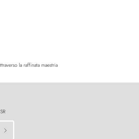
ttraverso la raffinata maestria
 SR