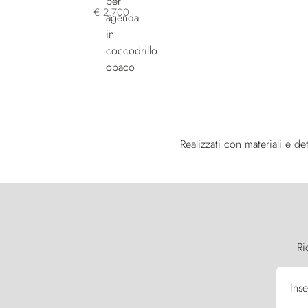
€ 2.700
Realizzati con materiali e det
Ri
Inse