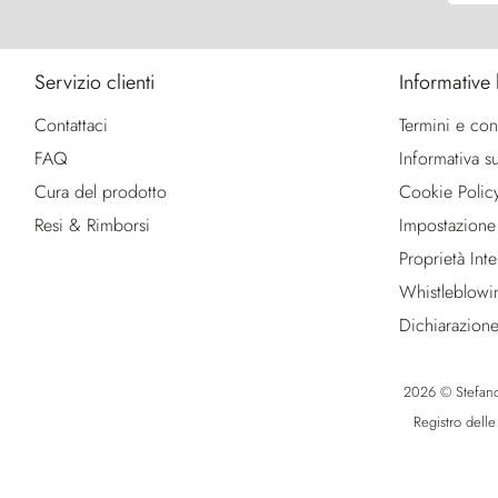
Servizio clienti
Informative 
Contattaci
Termini e con
FAQ
Informativa su
Cura del prodotto
Cookie Polic
Resi & Rimborsi
Impostazione
Proprietà Intel
Whistleblowi
Dichiarazione
2026 © Stefano R
Registro dell