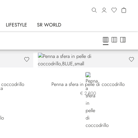
LIFESTYLE
SR WORLD
BLUE CS-B072
i coccodrillo
Penna a sfera in pelle di coccodrillo
€ 2.800