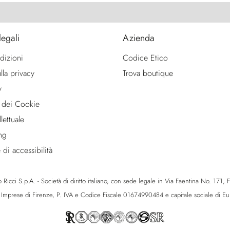
legali
Azienda
dizioni
Codice Etico
lla privacy
Trova boutique
y
 dei Cookie
lettuale
ng
 di accessibilità
icci S.p.A. - Società di diritto italiano, con sede legale in Via Faentina No. 171, Fie
e Imprese di Firenze, P. IVA e Codice Fiscale 01674990484 e capitale sociale di 