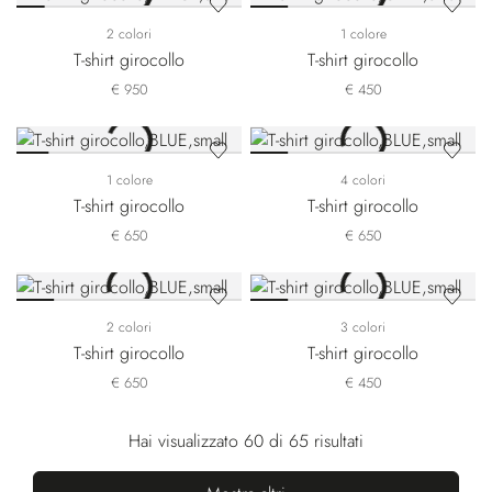
2 colori
1 colore
T-shirt girocollo
T-shirt girocollo
€ 950
€ 450
1 colore
4 colori
T-shirt girocollo
T-shirt girocollo
€ 650
€ 650
2 colori
3 colori
T-shirt girocollo
T-shirt girocollo
€ 650
€ 450
Hai visualizzato 60 di 65 risultati