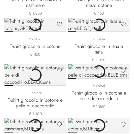
cashmere
misto cotone
€ 1.850
€ 450
2 colori
4 colori
T-shirt girocollo in cotone
T-shirt girocollo in lana e
seta
€ 450
€ 1.050
2 colori
T-shirt girocollo in cotone e
1 colore
pelle di coccodrillo
T-shirt girocollo in cotone e
pelle di coccodrillo
€ 1.850
€ 1.100