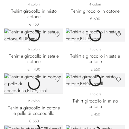
4 colori
4 colori
T-shirt girocollo in misto
T-shirt girocollo in cotone
cotone
€ 600
€ 450
6 colori
1 colore
T-shirt a girocollo in seta e
T-shirt a girocollo in seta e
cotone
cotone
€ 1.400
€ 650
1 colore
T-shirt girocollo in misto
2 colori
cotone
T-shirt a girocollo in cotone
e pelle di coccodrillo
€ 450
€ 550