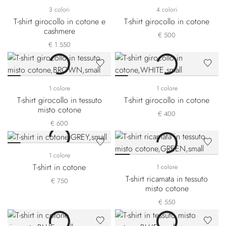
3 colori
4 colori
T-shirt girocollo in cotone e
T-shirt girocollo in cotone
cashmere
€ 500
€ 1.550
1 colore
1 colore
T-shirt girocollo in tessuto
T-shirt girocollo in cotone
misto cotone
€ 400
€ 600
1 colore
T-shirt in cotone
1 colore
T-shirt ricamata in tessuto
€ 750
misto cotone
€ 550