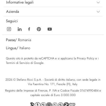
Informative legali
Azienda
Seguici
Paese/
Romania
Lingua/
Italiano
Questo sito è protetto da reCAPTCHA e si applicano la
Privacy Policy
e i
Termini di Servizio
di Google.
2026 © Stefano Ricci S.p.A. - Società di diritto italiano, con sede legale in
Via Faentina No. 171, Fiesole (FI), Italy.
Registro delle Imprese di Firenze, P. IVA e Codice Fiscale 01674990484 e
capitale sociale di Euro 3.000.000