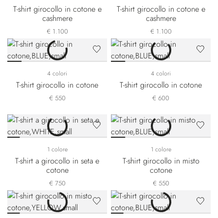
T-shirt girocollo in cotone e
T-shirt girocollo in cotone e
cashmere
cashmere
€ 1.100
€ 1.100
4 colori
4 colori
T-shirt girocollo in cotone
T-shirt girocollo in cotone
€ 550
€ 600
1 colore
1 colore
T-shirt a girocollo in seta e
T-shirt girocollo in misto
cotone
cotone
€ 750
€ 550