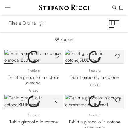
T-Shirt
Filtra e Ordina
65
risultati
1 colore
1 colore
T-shirt a girocollo in cotone
T-shirt girocollo in cotone
e modal
€ 560
€ 520
5 colori
4 colori
T-shirt girocollo in cotone
T-shirt a girocollo in cotone
e cashmere