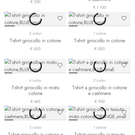
€ 550
€ 1.100
3 colori
1 colore
T-shirt girocollo in cotone
T-shirt girocollo in cotone
€ 600
€ 500
6 colori
2 colori
T-shirt girocollo in misto
T-shirt a girocollo in cotone
cotone
e cashmere
€ 465
€ 950
3 colori
1 colore
T-shirt girocollo in cotone e
T-shirt girocollo in tessuto