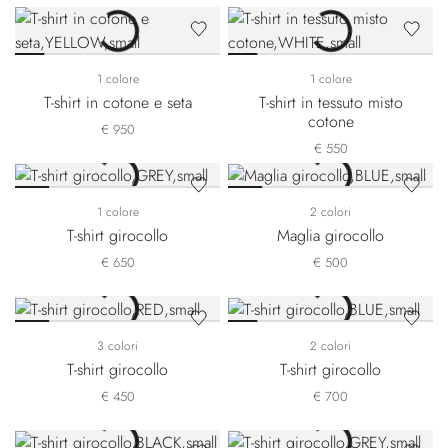
1 colore
1 colore
T-shirt in cotone e seta
T-shirt in tessuto misto
cotone
€ 950
€ 550
1 colore
2 colori
T-shirt girocollo
Maglia girocollo
€ 650
€ 500
3 colori
2 colori
T-shirt girocollo
T-shirt girocollo
€ 450
€ 700