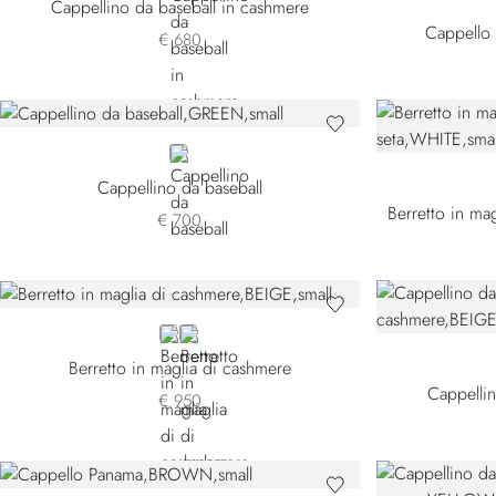
Cappellino da baseball in cashmere
Cappello 
€ 680
GREEN
Cappellino da baseball
€ 700
BEIGE
BLUE
Berretto in maglia di cashmere
Cappellin
€ 950