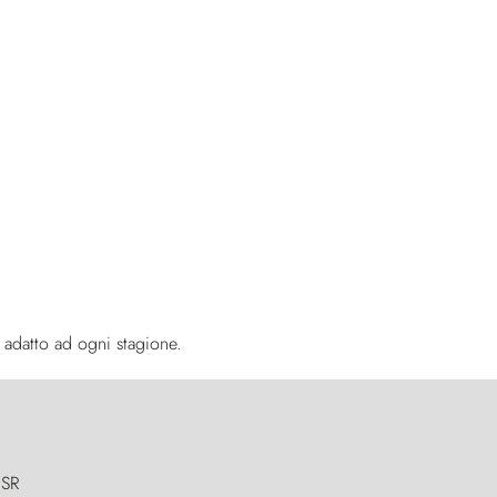
le adatto ad ogni stagione.
 SR