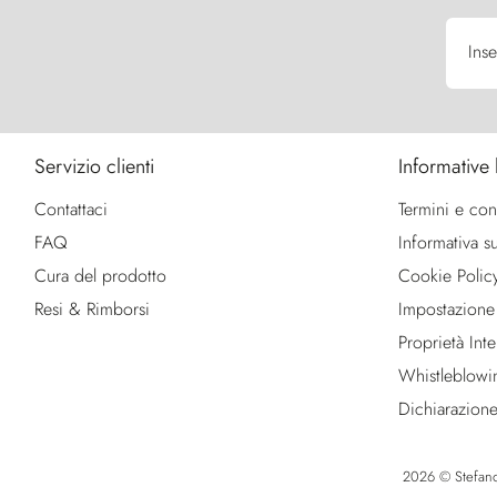
Inse
Servizio clienti
Informative 
Contattaci
Termini e con
FAQ
Informativa su
Cura del prodotto
Cookie Polic
Resi & Rimborsi
Impostazione
Proprietà Intel
Whistleblowi
Dichiarazione
2026 © Stefano R