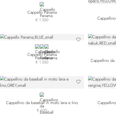
BROWN
Cappello Panama
Cappellino
€ 1.550
BLUE
GREEN
WHITE
Cappello Panama
€ 1.550
GREY
Cappellino da baseball in misto lana e lino
Cappellino
€ 600