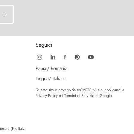
Seguici
Paese/
Romania
Lingua/
Italiano
Questo sito è protetto da reCAPTCHA e si applicano la
Privacy Policy
e i
Termini di Servizio
di Google.
sole (FI), Italy.