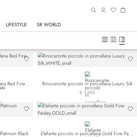
LIFESTYLE
SR WORLD
WHITE
Elefante ornamentale in porcellana Red Fine Paisley, grande
Rinoceronte piccolo in porcellana Luxury Silk
€ 1.900
GOLD
 Platinum Black
Elefante piccolo in porcellana Gold Fine Paisley