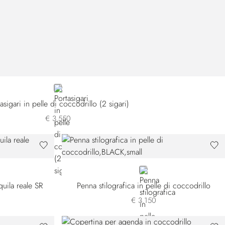
BLACK
asigari in pelle di coccodrillo (2 sigari)
€ 3.550
BLACK
quila reale SR
Penna stilografica in pelle di coccodrillo
€ 3.150