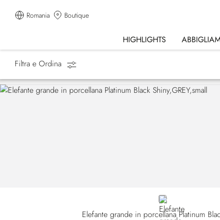
Romania
Boutique
HIGHLIGHTS
ABBIGLIA
Filtra e Ordina
Homepage
Lifestyle
GREY
Elefante grande in porcellana Platinum Bla