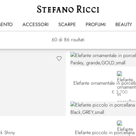
Lifestyle
MENTO
ACCESSORI
SCARPE
PROFUMI
BEAUTY
60
di 86 risultati
GOLD
€ 3.700
GREY
ck Shiny
Elefante piccolo in porcellana