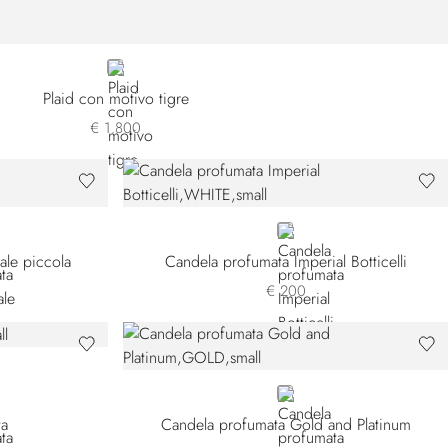
BROWN
Plaid con motivo tigre
€ 1.800
WHITE
ale piccola
Candela profumata Imperial Botticelli
€ 200
GOLD
ta
Candela profumata Gold and Platinum