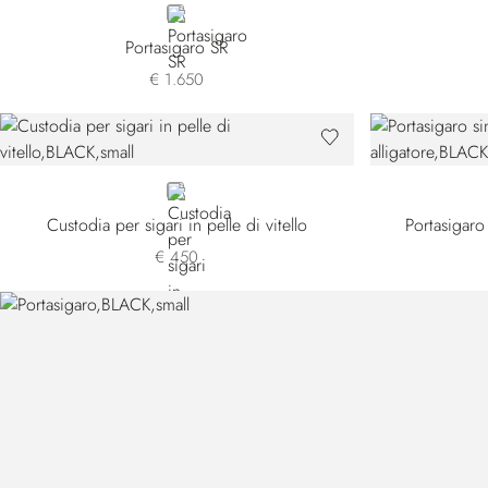
SILVER
Portasigaro SR
€ 1.650
BLACK
Custodia per sigari in pelle di vitello
Portasigaro 
€ 450