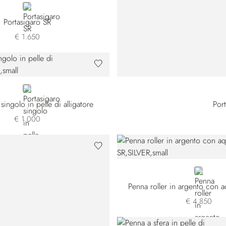
SILVER
Portasigaro SR
€ 1.650
BLACK
singolo in pelle di alligatore
Port
€ 1.000
SILVER
Penna roller in argento con a
€ 4.850