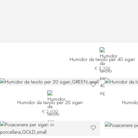
BROWN
Humidor da tavolo per 40 sigari
€ 8.350
GREEN
Humidor da tavolo per 20 sigari
Humidor
€ 2.600