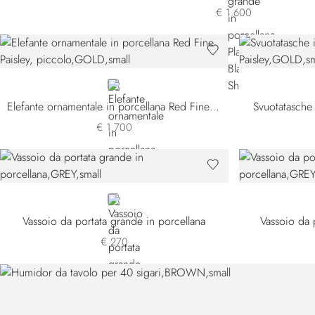
€ 1.600
GOLD
Elefante ornamentale in porcellana Red Fine Paisley, piccolo
Svuotatasche 
€ 1.700
GREY
Vassoio da portata grande in porcellana
Vassoio da 
€ 270