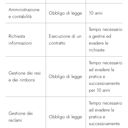
Amministrazione
Obbligo di legge
10 anni
e contabilità
Tempo necessario
Richiesta
Esecuzione di un
a gestire ed
informazioni
contratto
evadere le
richieste
Tempo necessario
ad evadere la
Gestione dei resi
Obbligo di legge
pratica e
e dei rimborsi
successivamente
per 10 anni
Tempo necessario
ad evadere la
Gestione dei
Obbligo di legge
pratica e
reclami
successivamente