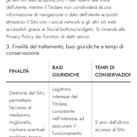
dell’utente, mentre il Titolare non condividerà alcuna
informazione di navigazione o dato dell’utente acquisiti
attraverso il Sito con i social network e gli altri siti web
accessibili grazie ai Social buttons/widgets. Si rimanda alle
Privacy Policy dei fornitori di detti servizi.
3.
Finalità del trattamento, basi giuridiche e tempi di
conservazione
BASI
TEMPI DI
FINALITÀ
GIURIDICHE
CONSERVAZIONE
Tabella Finalità del trattamento, basi giuridiche e tempi di conser
Legittimo
Gestione del Sito,
interesse del
permettere
Titolare,
l’accesso al
consistente
medesimo,
nell'interesse ad
migliorarlo,
2 anni dall’ultimo
assicurare il
risolvere eventuali
accesso al Sito
funzionamento
problemi tecnici