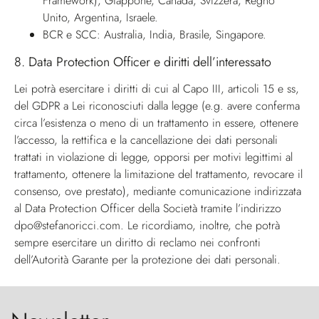
Framework), Giappone, Canada, Svizzera, Regno
Unito, Argentina, Israele.
BCR e SCC: Australia, India, Brasile, Singapore.
8.
Data Protection Officer e diritti dell’interessato
Lei potrà esercitare i diritti di cui al Capo III, articoli 15 e ss,
del GDPR a Lei riconosciuti dalla legge (e.g. avere conferma
circa l’esistenza o meno di un trattamento in essere, ottenere
l’accesso, la rettifica e la cancellazione dei dati personali
trattati in violazione di legge, opporsi per motivi legittimi al
trattamento, ottenere la limitazione del trattamento, revocare il
consenso, ove prestato), mediante comunicazione indirizzata
al
Data Protection Officer
della Società tramite l’indirizzo
dpo@stefanoricci.com
. Le ricordiamo, inoltre, che potrà
sempre esercitare un diritto di reclamo nei confronti
dell’Autorità Garante per la protezione dei dati personali.