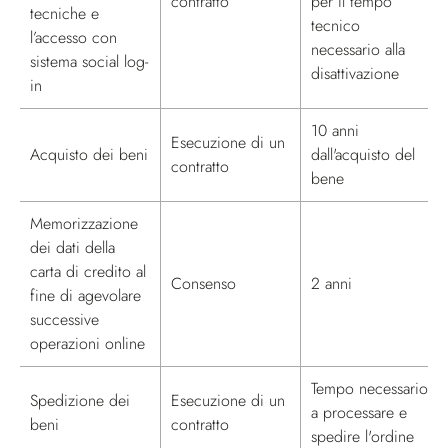
contratto
per il tempo
tecniche e
tecnico
l’accesso con
necessario alla
sistema social log-
disattivazione
in
10 anni
Esecuzione di un
Acquisto dei beni
dall'acquisto del
contratto
bene
Memorizzazione
dei dati della
carta di credito al
Consenso
2 anni
fine di agevolare
successive
operazioni online
Tempo necessario
Spedizione dei
Esecuzione di un
a processare e
beni
contratto
spedire l'ordine