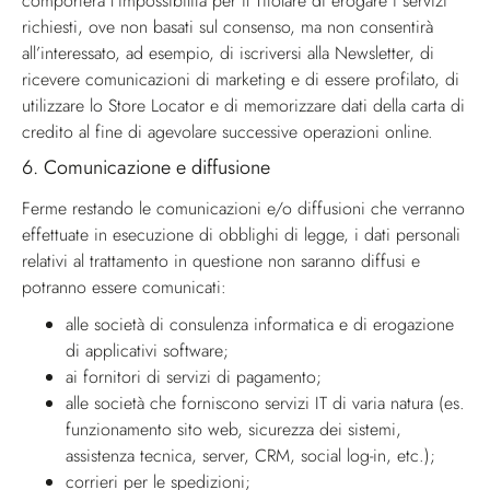
comporterà l’impossibilità per il Titolare di erogare i servizi
richiesti, ove non basati sul consenso, ma non consentirà
all’interessato, ad esempio, di iscriversi alla Newsletter, di
ricevere comunicazioni di marketing e di essere profilato, di
utilizzare lo Store Locator e di memorizzare dati della carta di
credito al fine di agevolare successive operazioni online.
6.
Comunicazione e diffusione
Ferme restando le comunicazioni e/o diffusioni che verranno
effettuate in esecuzione di obblighi di legge, i dati perso­nali
relativi al trattamento in questione non saranno diffusi e
potranno essere comunicati:
alle società di consulenza informatica e di erogazione
di applicativi software;
ai fornitori di servizi di pagamento;
alle società che forniscono servizi IT di varia natura (es.
funzionamento sito web, sicurezza dei sistemi,
assistenza tecnica, server, CRM, social log-in, etc.);
corrieri per le spedizioni;