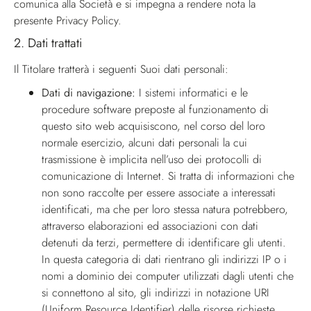
comunica alla Società e si impegna a rendere nota la
presente Privacy Policy.
2.
Dati trattati
Il Titolare tratterà i seguenti Suoi dati personali:
Dati di navigazione:
I sistemi informatici e le
procedure software preposte al funzionamento di
questo sito web acquisiscono, nel corso del loro
normale esercizio, alcuni dati personali la cui
trasmissione è implicita nell’uso dei protocolli di
comunicazione di Internet. Si tratta di informazioni che
non sono raccolte per essere associate a interessati
identificati, ma che per loro stessa natura potrebbero,
attraverso elaborazioni ed associazioni con dati
detenuti da terzi, permettere di identificare gli utenti.
In questa categoria di dati rientrano gli indirizzi IP o i
nomi a dominio dei computer utilizzati dagli utenti che
si connettono al sito, gli indirizzi in notazione URI
(Uniform Resource Identifier) delle risorse richieste,