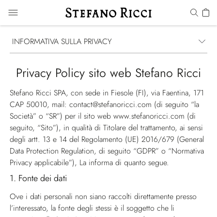
INFORMATIVA SULLA PRIVACY
Privacy Policy sito web Stefano Ricci
Stefano Ricci SPA, con sede in Fiesole (FI), via Faentina, 171
CAP 50010, mail: contact@stefanoricci.com (di seguito “la
Società” o “SR”) per il sito web
www.stefanoricci.com
(di
seguito, “Sito”), in qualità di Titolare del trattamento, ai sensi
degli artt. 13 e 14 del Regolamento (UE) 2016/679 (
General
Data Protection Regulation
, di seguito “GDPR” o “Normativa
Privacy applicabile”), La informa di quanto segue.
1.
Fonte dei dati
Ove i dati personali non siano raccolti direttamente presso
l’interessato, la fonte degli stessi è il soggetto che li