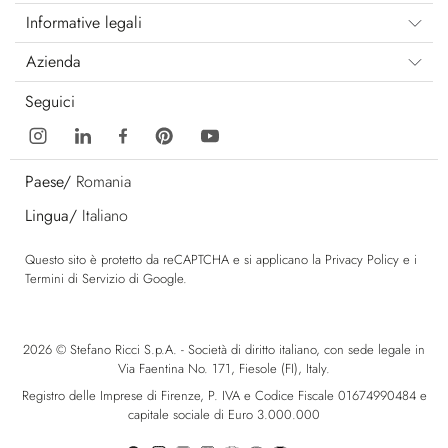
Informative legali
Azienda
Seguici
Paese/
Romania
Lingua/
Italiano
Questo sito è protetto da reCAPTCHA e si applicano la
Privacy Policy
e i
Termini di Servizio
di Google.
2026 © Stefano Ricci S.p.A. - Società di diritto italiano, con sede legale in
Via Faentina No. 171, Fiesole (FI), Italy.
Registro delle Imprese di Firenze, P. IVA e Codice Fiscale 01674990484 e
capitale sociale di Euro 3.000.000