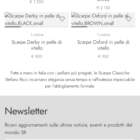
€ 1.200
€ 2.150
1 colore
1 colore
Scarpe Derby in pelle di
Scarpe Oxford in pelle di
vitello
vitello
€ 900
€ 950
Fatte a mano in Italia con i pellami più pregiati, le Scarpe Classiche
Stefano Ricci incarnano eleganza senza tempo e raffinatezza impeccabile
per l’abbigliamento formale.
Newsletter
Ricevi aggiornamenti sulle ultime notizie, eventi e prodotti del
mondo SR