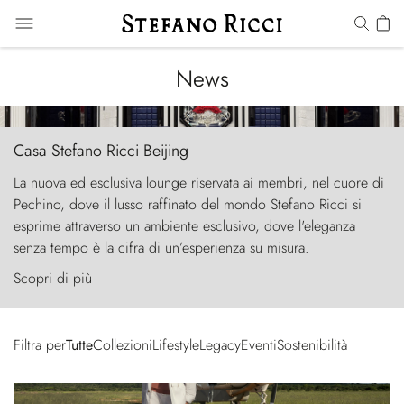
News
Casa Stefano Ricci Beijing
La nuova ed esclusiva lounge riservata ai membri, nel cuore di
Pechino, dove il lusso raffinato del mondo Stefano Ricci si
esprime attraverso un ambiente esclusivo, dove l'eleganza
senza tempo è la cifra di un’esperienza su misura.
Scopri di più
Filtra per
Tutte
Collezioni
Lifestyle
Legacy
Eventi
Sostenibilità