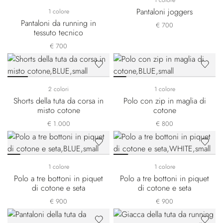
1 colore
Pantaloni joggers
1 colore
Pantaloni da running in
€ 700
tessuto tecnico
€ 700
2 colori
1 colore
Shorts della tuta da corsa in
Polo con zip in maglia di
misto cotone
cotone
€ 1.000
€ 800
1 colore
1 colore
Polo a tre bottoni in piquet
Polo a tre bottoni in piquet
di cotone e seta
di cotone e seta
€ 900
€ 900