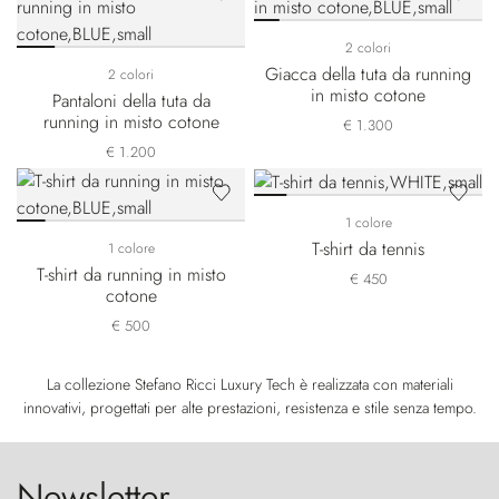
2 colori
Giacca della tuta da running
2 colori
in misto cotone
Pantaloni della tuta da
running in misto cotone
€ 1.300
€ 1.200
1 colore
T-shirt da tennis
1 colore
T-shirt da running in misto
€ 450
cotone
€ 500
La collezione Stefano Ricci Luxury Tech è realizzata con materiali
innovativi, progettati per alte prestazioni, resistenza e stile senza tempo.
Newsletter