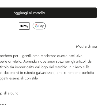
Aggiungi al carrello
Mostra di più
perfetto per il gentiluomo moderno: questo esclusivo
pelle di vitello. Aprendo i due ampi spazi per gli articoli da
rticolo sia impreziosito dal logo del marchio in rilievo sulla
ti decorativi in rutenio galvanizzato, che lo rendono perfetto
ggetti essenziali con stile.
p all around
ievo