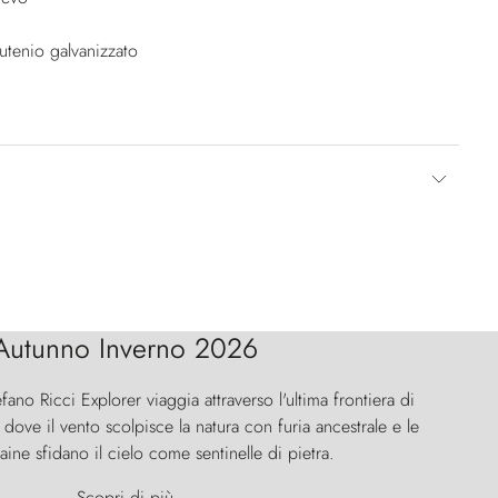
rutenio galvanizzato
Autunno Inverno 2026
efano Ricci Explorer viaggia attraverso l'ultima frontiera di
ove il vento scolpisce la natura con furia ancestrale e le
aine sfidano il cielo come sentinelle di pietra.
Scopri di più