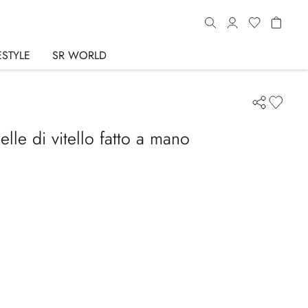
ESTYLE
SR WORLD
lle di vitello fatto a mano