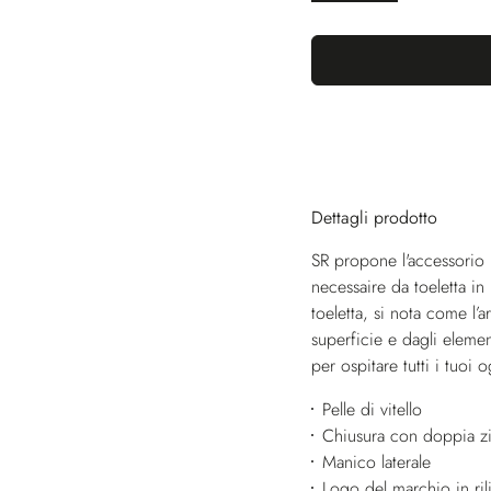
Dettagli prodotto
SR propone l'accessorio 
necessaire da toeletta in 
toeletta, si nota come l’a
superficie e dagli elemen
per ospitare tutti i tuoi o
Pelle di vitello
Chiusura con doppia zi
Manico laterale
Logo del marchio in ril