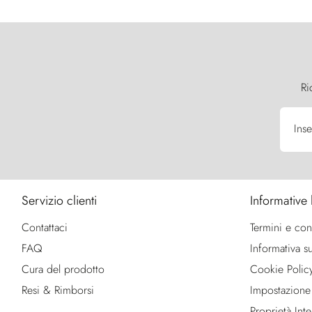
Ri
Inse
Servizio clienti
Informative 
Contattaci
Termini e con
FAQ
Informativa su
Cura del prodotto
Cookie Polic
Resi & Rimborsi
Impostazione
Proprietà Intel