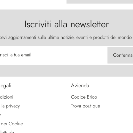
Iscriviti alla newsletter
cevi aggiornamenti sulle ultime notizie, eventi e prodotti del mondo
risci la tua email
Conferma
legali
Azienda
dizioni
Codice Etico
lla privacy
Trova boutique
y
 dei Cookie
lettuale