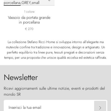
1 colore
Vassoio da portata grande
in porcellana
€ 270
La collezione Stefano Ricci Home si sviluppa intorno all’elegante ma
mutevole confine tra tradizione e innovazione, design e artigianato. Un
perfetto equilibrio tra linee pure, tessuti pregiati e decorazioni senza
tempo, per una proposta che unisce qualità eccelsa ed estetica raffinata.
Newsletter
Ricevi aggiornamenti sulle ultime notizie, eventi e prodotti del
mondo SR
Inserisci la tua email