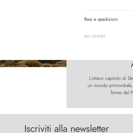
Resi e spedizioni
SKU: CX-47027
L'ottavo capitolo di St
un mondo primordiale, d
Torres del P
Iscriviti alla newsletter