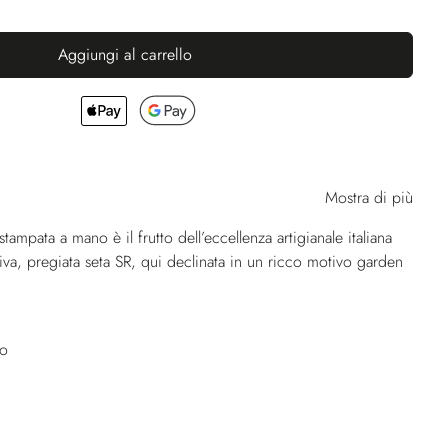
Aggiungi al carrello
Mostra di più
tampata a mano è il frutto dell’eccellenza artigianale italiana
usiva, pregiata seta SR, qui declinata in un ricco motivo garden
no