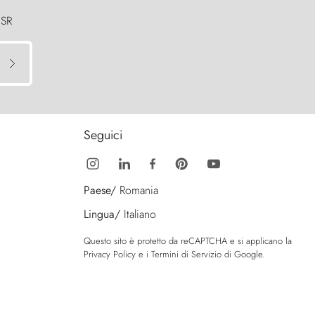
 SR
Seguici
Paese/
Romania
Lingua/
Italiano
Questo sito è protetto da reCAPTCHA e si applicano la
Privacy Policy
e i
Termini di Servizio
di Google.