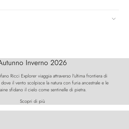
Autunno Inverno 2026
efano Ricci Explorer viaggia attraverso l'ultima frontiera di
ove il vento scolpisce la natura con furia ancestrale e le
aine sfidano il cielo come sentinelle di pietra.
Scopri di più