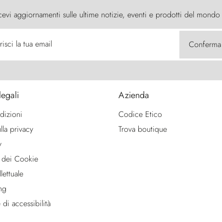
cevi aggiornamenti sulle ultime notizie, eventi e prodotti del mondo
risci la tua email
Conferma
legali
Azienda
dizioni
Codice Etico
lla privacy
Trova boutique
y
 dei Cookie
lettuale
ng
 di accessibilità