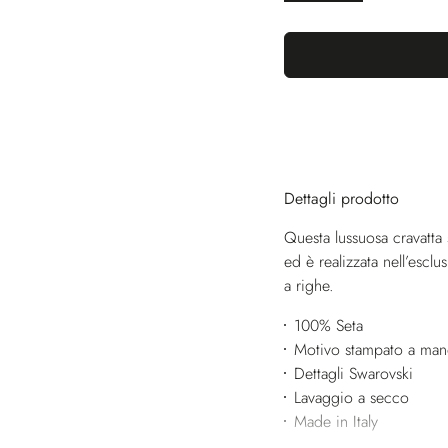
Dettagli prodotto
Questa lussuosa cravatta s
ed è realizzata nell’escl
a righe.
100% Seta
Motivo stampato a ma
Dettagli Swarovski
Lavaggio a secco
Made in Italy