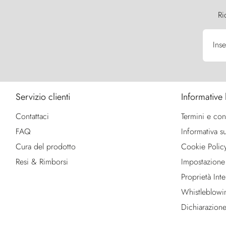
Ri
Inse
Servizio clienti
Informative 
Contattaci
Termini e con
FAQ
Informativa su
Cura del prodotto
Cookie Polic
Resi & Rimborsi
Impostazione
Proprietà Intel
Whistleblowi
Dichiarazione