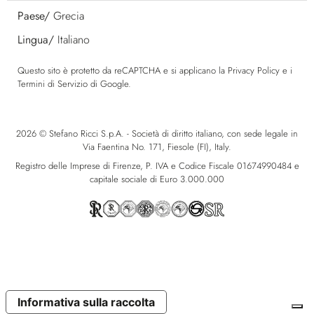
Paese/
Grecia
Lingua/
Italiano
Questo sito è protetto da reCAPTCHA e si applicano la
Privacy Policy
e i
Termini di Servizio
di Google.
2026 © Stefano Ricci S.p.A. - Società di diritto italiano, con sede legale in
Via Faentina No. 171, Fiesole (FI), Italy.
Registro delle Imprese di Firenze, P. IVA e Codice Fiscale 01674990484 e
capitale sociale di Euro 3.000.000
Informativa sulla raccolta