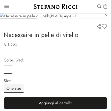
Necessaire in pelle di vitello
€ 1.650
Color:
black
Color
BLACK
Size
One size
Aggiungi al carrello