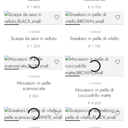
€ 7.400
€ 6.700
1 colore
1 colore
Scarpa da sera in velluto
Sneakers in pelle di vitello
€ 1.200
€ 1.100
1 colore
Mocassini in pelle
1 colore
scamosciata
Mocassini in pelle di
coccodrillo matte
€ 950
€ 4.600
1 colore
1 colore