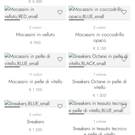
€ 5.450
2 colori
2 colori
Mocassini in velluto
Mocassini in coccodrillo
opaco
€ 900
€ 3.150
11 colori
1 colore
Mocassini in pelle di vitello
Sneakers Octane in pelle di
vitello
€ 1.100
€ 1.500
2 colori
Sneakers
1 colore
Sneakers in tessuto tecnico
€ 1.250
e pelle di vitello