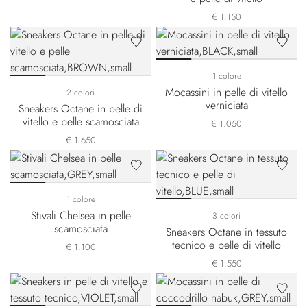
€ 1.150
1 colore
Mocassini in pelle di vitello
2 colori
verniciata
Sneakers Octane in pelle di
vitello e pelle scamosciata
€ 1.050
€ 1.650
1 colore
Stivali Chelsea in pelle
3 colori
scamosciata
Sneakers Octane in tessuto
tecnico e pelle di vitello
€ 1.100
€ 1.550