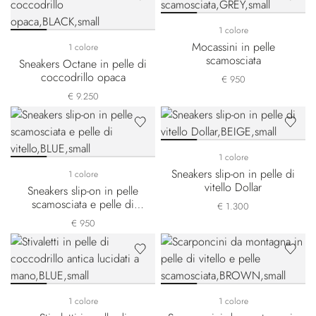
1 colore
Mocassini in pelle
1 colore
scamosciata
Sneakers Octane in pelle di
coccodrillo opaca
€ 950
€ 9.250
1 colore
Sneakers slip-on in pelle di
1 colore
vitello Dollar
Sneakers slip-on in pelle
scamosciata e pelle di
€ 1.300
vitello
€ 950
1 colore
1 colore