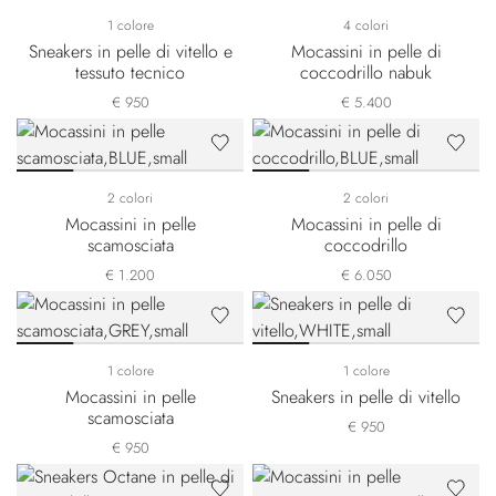
1 colore
4 colori
Sneakers in pelle di vitello e
Mocassini in pelle di
tessuto tecnico
coccodrillo nabuk
€ 950
€ 5.400
2 colori
2 colori
Mocassini in pelle
Mocassini in pelle di
scamosciata
coccodrillo
€ 1.200
€ 6.050
1 colore
1 colore
Mocassini in pelle
Sneakers in pelle di vitello
scamosciata
€ 950
€ 950