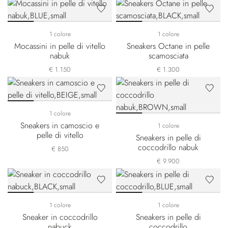
1 colore
1 colore
Mocassini in pelle di vitello
Sneakers Octane in pelle
nabuk
scamosciata
€ 1.150
€ 1.300
1 colore
Sneakers in camoscio e
1 colore
pelle di vitello
Sneakers in pelle di
coccodrillo nabuk
€ 850
€ 9.900
1 colore
1 colore
Sneaker in coccodrillo
Sneakers in pelle di
nabuck
coccodrillo