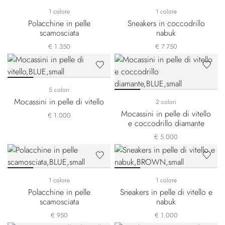
1 colore
1 colore
Polacchine in pelle
Sneakers in coccodrillo
scamosciata
nabuk
€ 1.350
€ 7.750
5 colori
Mocassini in pelle di vitello
2 colori
Mocassini in pelle di vitello
€ 1.000
e coccodrillo diamante
€ 5.000
1 colore
1 colore
Polacchine in pelle
Sneakers in pelle di vitello e
scamosciata
nabuk
€ 950
€ 1.000