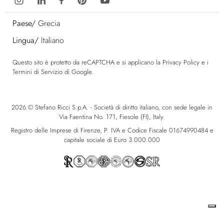
Paese/
Grecia
Lingua/
Italiano
Questo sito è protetto da reCAPTCHA e si applicano la
Privacy Policy
e i
Termini di Servizio
di Google.
2026 © Stefano Ricci S.p.A. - Società di diritto italiano, con sede legale in
Via Faentina No. 171, Fiesole (FI), Italy.
Registro delle Imprese di Firenze, P. IVA e Codice Fiscale 01674990484 e
capitale sociale di Euro 3.000.000