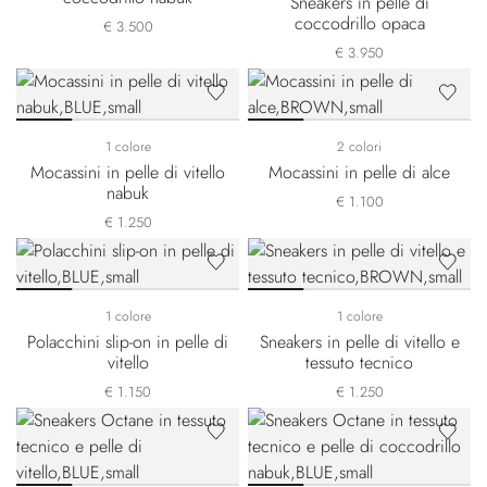
Sneakers in pelle di
coccodrillo opaca
€ 3.500
€ 3.950
1 colore
2 colori
Mocassini in pelle di vitello
Mocassini in pelle di alce
nabuk
€ 1.100
€ 1.250
1 colore
1 colore
Polacchini slip-on in pelle di
Sneakers in pelle di vitello e
vitello
tessuto tecnico
€ 1.150
€ 1.250