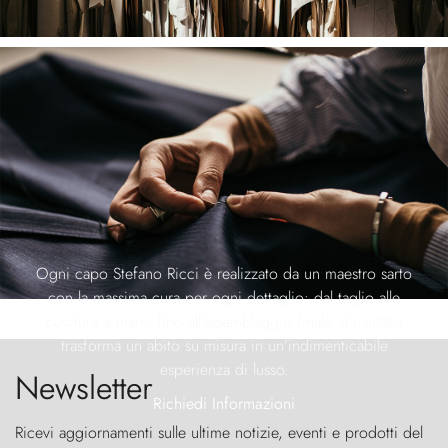
Ogni capo Stefano Ricci è realizzato da un maestro sarto
con la massima cura per ogni dettaglio: dal taglio alle
cuciture a mano fino all’assemblaggio finale, il risultato
trasforma un abito su misura in un’indimenticabile
esperienza di lusso.
Newsletter
Richiedi Informazioni
Ricevi aggiornamenti sulle ultime notizie, eventi e prodotti del