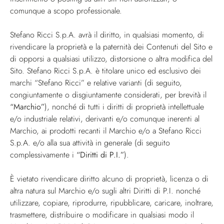
comunque a scopo professionale.
Stefano Ricci S.p.A. avrà il diritto, in qualsiasi momento, di
rivendicare la proprietà e la paternità dei Contenuti del Sito e
di opporsi a qualsiasi utilizzo, distorsione o altra modifica del
Sito. Stefano Ricci S.p.A. è titolare unico ed esclusivo dei
marchi “Stefano Ricci” e relative varianti (di seguito,
congiuntamente o disgiuntamente considerati, per brevità il
“Marchio”
), nonché di tutti i diritti di proprietà intellettuale
e/o industriale relativi, derivanti e/o comunque inerenti al
Marchio, ai prodotti recanti il Marchio e/o a Stefano Ricci
S.p.A. e/o alla sua attività in generale (di seguito
complessivamente i
“Diritti di P.I.”
).
È vietato rivendicare diritto alcuno di proprietà, licenza o di
altra natura sul Marchio e/o sugli altri Diritti di P.I. nonché
utilizzare, copiare, riprodurre, ripubblicare, caricare, inoltrare,
trasmettere, distribuire o modificare in qualsiasi modo il