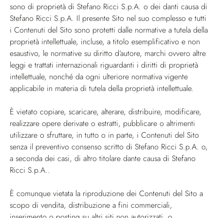
sono di proprietà di Stefano Ricci S.p.A. o dei danti causa di
Stefano Ricci S.p.A. Il presente Sito nel suo complesso e tutti
i Contenuti del Sito sono protetti dalle normative a tutela della
proprietà intellettuale, incluse, a titolo esemplificativo e non
esaustivo, le normative su diritto d’autore, marchi ovvero altre
leggi e trattati internazionali riguardanti i diritti di proprietà
intellettuale, nonché da ogni ulteriore normativa vigente
applicabile in materia di tutela della proprietà intellettuale.
È vietato copiare, scaricare, alterare, distribuire, modificare,
realizzare opere derivate o estratti, pubblicare o altrimenti
utilizzare o sfruttare, in tutto o in parte, i Contenuti del Sito
senza il preventivo consenso scritto di Stefano Ricci S.p.A. o,
a seconda dei casi, di altro titolare dante causa di Stefano
Ricci S.p.A..
È comunque vietata la riproduzione dei Contenuti del Sito a
scopo di vendita, distribuzione a fini commerciali,
inserimento o posting su altri siti non autorizzati, o