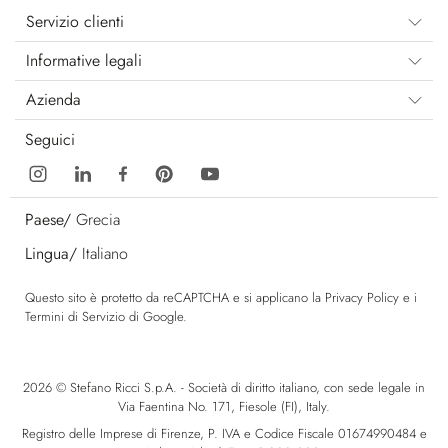
Servizio clienti
Informative legali
Azienda
Seguici
Paese/
Grecia
Lingua/
Italiano
Questo sito è protetto da reCAPTCHA e si applicano la
Privacy Policy
e i
Termini di Servizio
di Google.
2026 © Stefano Ricci S.p.A. - Società di diritto italiano, con sede legale in
Via Faentina No. 171, Fiesole (FI), Italy.
Registro delle Imprese di Firenze, P. IVA e Codice Fiscale 01674990484 e