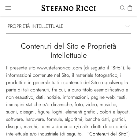
PROPRIETÀ INTELLETTUALE
Contenuti del Sito e Proprietà
Intellettuale
Il presente sito
www.stefanoricci.com
(di seguito il
“Sito”
), le
informazioni contenute nel Sito, il materiale fotografico, i
prodotti e in generale tutti i contenuti del Sito o qualsivoglia
parte di tali contenuti, fra cui, a puro titolo esemplificativo e
non esaustivo, dati, notizie, informazioni, pagine web, testi,
immagini statiche e/o dinamiche, foto, video, musiche,
suoni, disegni, figure, loghi, elementi grafici, colori e layout,
software, hardware, formule, algoritmi, banche dati, grafici,
disegni, marchi, nomi a dominio e/o altri diritti di proprietà
intellettuale e/o industriale (di seguito, i
“Contenuti del Sito”
)