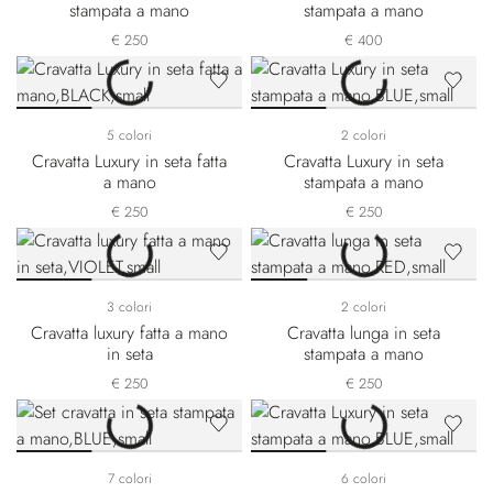
stampata a mano
stampata a mano
€ 250
€ 400
5 colori
2 colori
Cravatta Luxury in seta fatta
Cravatta Luxury in seta
a mano
stampata a mano
€ 250
€ 250
3 colori
2 colori
Cravatta luxury fatta a mano
Cravatta lunga in seta
in seta
stampata a mano
€ 250
€ 250
7 colori
6 colori