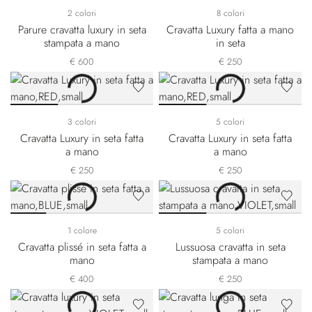
2 colori
8 colori
Parure cravatta luxury in seta
Cravatta Luxury fatta a mano
stampata a mano
in seta
€ 600
€ 250
3 colori
5 colori
Cravatta Luxury in seta fatta
Cravatta Luxury in seta fatta
a mano
a mano
€ 250
€ 250
1 colore
5 colori
Cravatta plissé in seta fatta a
Lussuosa cravatta in seta
mano
stampata a mano
€ 400
€ 250