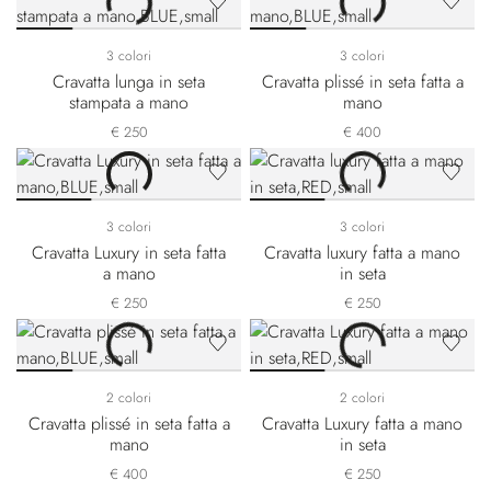
3 colori
3 colori
Cravatta lunga in seta
Cravatta plissé in seta fatta a
stampata a mano
mano
€ 250
€ 400
3 colori
3 colori
Cravatta Luxury in seta fatta
Cravatta luxury fatta a mano
a mano
in seta
€ 250
€ 250
2 colori
2 colori
Cravatta plissé in seta fatta a
Cravatta Luxury fatta a mano
mano
in seta
€ 400
€ 250