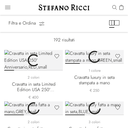
Cravatte
Filtra e Ordina
192
risultati
1 colore
Cravatta luxury in seta
2 colori
stampata a mano
Cravatta in seta Limited
Edition USA 250º
€ 250
Anniversario
€ 400
2 colori
3 colori