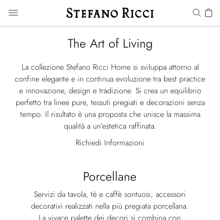
The Art of Living
La collezione Stefano Ricci Home si sviluppa attorno al
confine elegante e in continua evoluzione tra best practice
e innovazione, design e tradizione. Si crea un equilibrio
perfetto tra linee pure, tessuti pregiati e decorazioni senza
tempo. Il risultato è una proposta che unisce la massima
qualità a un’estetica raffinata.
Richiedi Informazioni
Porcellane
Servizi da tavola, tè e caffè sontuosi, accessori
decorativi realizzati nella più pregiata porcellana.
La vivace palette dei decori si combina con