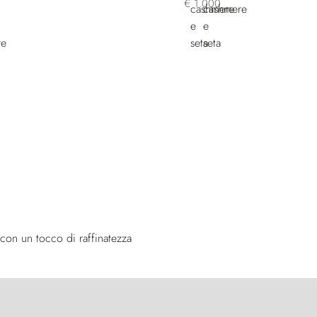
€ 1.000
 con un tocco di raffinatezza