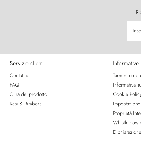
Ri
Inse
Servizio clienti
Informative 
Contattaci
Termini e con
FAQ
Informativa su
Cura del prodotto
Cookie Polic
Resi & Rimborsi
Impostazione
Proprietà Intel
Whistleblowi
Dichiarazione