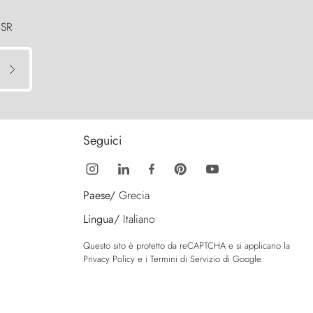
 SR
Seguici
Paese/
Grecia
Lingua/
Italiano
Questo sito è protetto da reCAPTCHA e si applicano la
Privacy Policy
e i
Termini di Servizio
di Google.