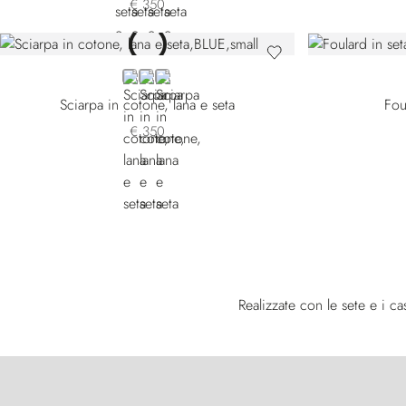
€ 350
BLUE 7540-4156
YELLOW 7540-4287
GREEN
Sciarpa in cotone, lana e seta
Fou
€ 350
Realizzate con le sete e i c