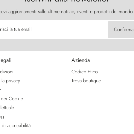
cevi aggiornamenti sulle ultime notizie, eventi e prodotti del mondo
risci la tua email
Conferma
legali
Azienda
dizioni
Codice Etico
lla privacy
Trova boutique
y
 dei Cookie
lettuale
ng
 di accessibilità