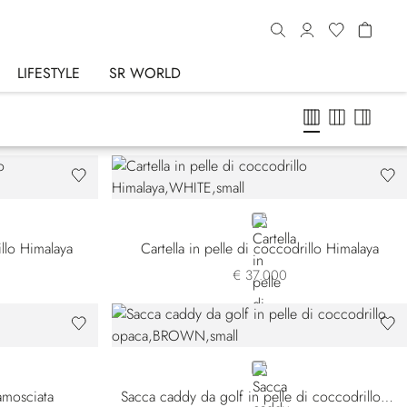
LIFESTYLE
SR WORLD
WHITE
llo Himalaya
Cartella in pelle di coccodrillo Himalaya
€ 37.000
BROWN
amosciata
Sacca caddy da golf in pelle di coccodrillo opaca