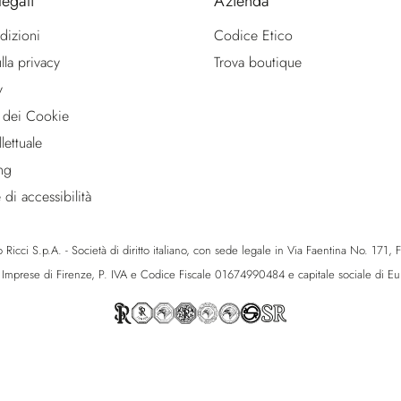
legali
Azienda
dizioni
Codice Etico
lla privacy
Trova boutique
y
 dei Cookie
lettuale
ng
 di accessibilità
icci S.p.A. - Società di diritto italiano, con sede legale in Via Faentina No. 171, Fie
e Imprese di Firenze, P. IVA e Codice Fiscale 01674990484 e capitale sociale di 