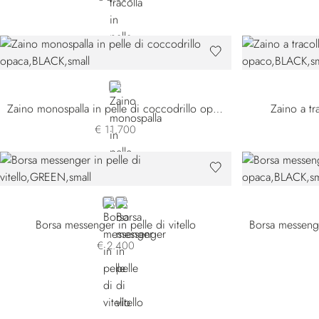
BLACK
Zaino monospalla in pelle di coccodrillo opaca
Zaino a tr
€ 11.700
GREEN
BROWN
Borsa messenger in pelle di vitello
€ 2.400