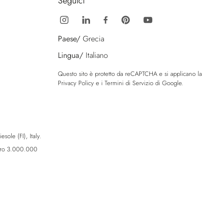
Seguici
Paese/
Grecia
Lingua/
Italiano
Questo sito è protetto da reCAPTCHA e si applicano la
Privacy Policy
e i
Termini di Servizio
di Google.
sole (FI), Italy.
Euro 3.000.000