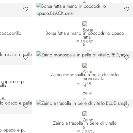
BLACK
 coccodrillo
Borsa fatta a mano in coccodrillo opaco
€ 15.950
RED
Zaino monospalla in pelle di vitello
Zaino monospalla in coccodrillo opaco e pelle di vitello
€ 2.600
BLUE
Zaino a tracolla in pelle di vitello
Zaino monospalla in coccodrillo opaco e pelle di vitello
€ 2.350