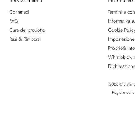
Servizio clienti
Informative 
Contattaci
Termini e con
FAQ
Informativa su
Cura del prodotto
Cookie Polic
Resi & Rimborsi
Impostazione
Proprietà Intel
Whistleblowi
Dichiarazione
2026 © Stefano R
Registro dell