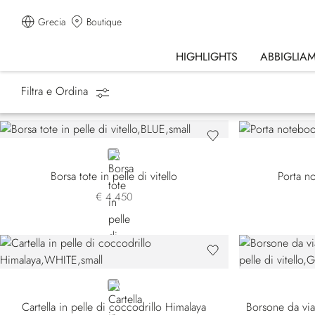
Grecia
Boutique
HIGHLIGHTS
ABBIGLIA
Filtra e Ordina
Homepage
Accessori
Borse
BLUE
Borsa tote in pelle di vitello
Porta no
€ 4.450
WHITE
Cartella in pelle di coccodrillo Himalaya