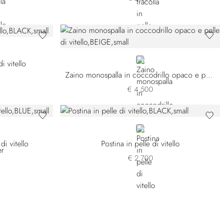
BEIGE
i vitello
Zaino monospalla in coccodrillo opaco e pelle di vitello
€ 4.500
BLACK
di vitello
Postina in pelle di vitello
€ 2.700