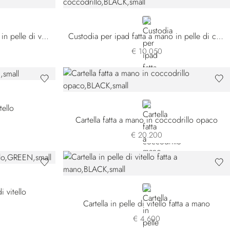
BLACK
Custodia per ipad fatta a mano in pelle di vitello
Custodia per ipad fatta a mano in pelle di coccodrillo
€ 10.050
BLACK
tello
Cartella fatta a mano in coccodrillo opaco
€ 20.200
BLACK
i vitello
Cartella in pelle di vitello fatta a mano
€ 4.600