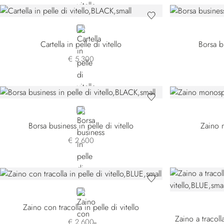
BLACK
Cartella in pelle di vitello
Borsa bu
€ 5.300
BLACK
Borsa business in pelle di vitello
Zaino 
€ 2.600
BLUE
Zaino con tracolla in pelle di vitello
€ 2.600