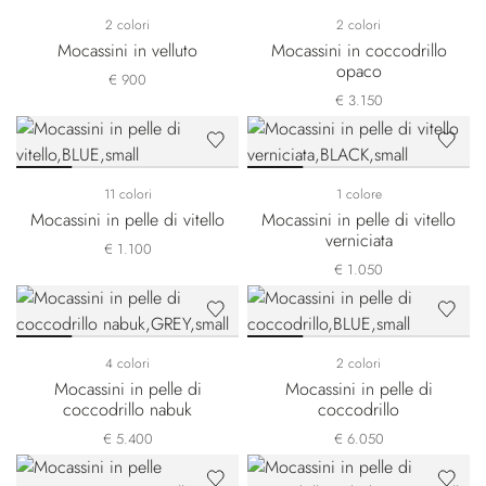
2 colori
2 colori
Mocassini in velluto
Mocassini in coccodrillo
opaco
€ 900
€ 3.150
11 colori
1 colore
Mocassini in pelle di vitello
Mocassini in pelle di vitello
verniciata
€ 1.100
€ 1.050
4 colori
2 colori
Mocassini in pelle di
Mocassini in pelle di
coccodrillo nabuk
coccodrillo
€ 5.400
€ 6.050