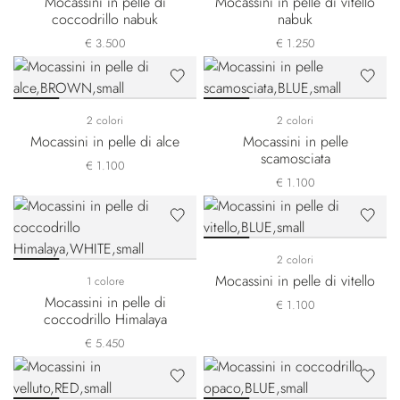
Mocassini in pelle di
Mocassini in pelle di vitello
coccodrillo nabuk
nabuk
€ 3.500
€ 1.250
2 colori
2 colori
Mocassini in pelle di alce
Mocassini in pelle
scamosciata
€ 1.100
€ 1.100
2 colori
Mocassini in pelle di vitello
1 colore
Mocassini in pelle di
€ 1.100
coccodrillo Himalaya
€ 5.450