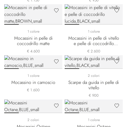
€ 1.150
€ 950
1 colore
1 colore
Mocassini in pelle di
Mocassini in pelle di vitello
coccodrillo matte
e pelle di coccodrillo
lucida
€ 4.600
€ 2.600
1 colore
2 colori
Mocassino in camoscio
Scarpe da guida in pelle di
vitello
€ 1.600
€ 900
2 colori
1 colore
Mocassini Octane
Mocassini Octane