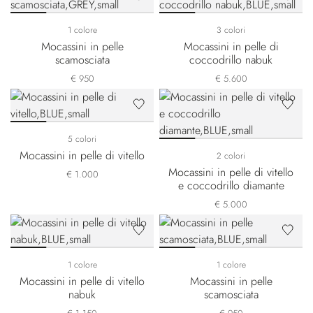
1 colore
3 colori
Mocassini in pelle
Mocassini in pelle di
scamosciata
coccodrillo nabuk
€ 950
€ 5.600
5 colori
Mocassini in pelle di vitello
2 colori
Mocassini in pelle di vitello
€ 1.000
e coccodrillo diamante
€ 5.000
1 colore
1 colore
Mocassini in pelle di vitello
Mocassini in pelle
nabuk
scamosciata