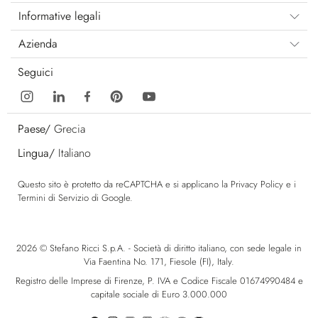
Informative legali
Azienda
Seguici
Paese/
Grecia
Lingua/
Italiano
Questo sito è protetto da reCAPTCHA e si applicano la
Privacy Policy
e i
Termini di Servizio
di Google.
2026 © Stefano Ricci S.p.A. - Società di diritto italiano, con sede legale in
Via Faentina No. 171, Fiesole (FI), Italy.
Registro delle Imprese di Firenze, P. IVA e Codice Fiscale 01674990484 e
capitale sociale di Euro 3.000.000