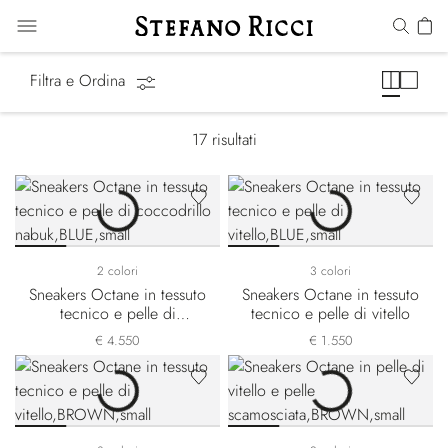
Octane Line
Filtra e Ordina
17
risultati
2 colori
3 colori
Sneakers Octane in tessuto
Sneakers Octane in tessuto
tecnico e pelle di
tecnico e pelle di vitello
coccodrillo nabuk
€ 4.550
€ 1.550