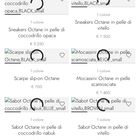
1 colore
Sneakers Octane in pelle di
1 colore
vitello
Sneakers Octane in pelle di
coccodrillo opaca
€ 1.500
€ 9.250
1 colore
1 colore
Scarpe slip-on Octane
Mocassini Octane in pelle
scamosciata
€ 700
€ 1.400
1 colore
1 colore
Sabot Octane in pelle di
Sabot Octane in pelle di
coccodrillo nabuk
vitello