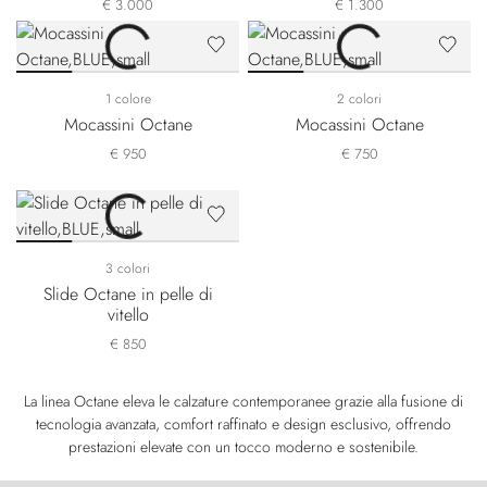
€ 3.000
€ 1.300
1 colore
2 colori
Mocassini Octane
Mocassini Octane
€ 950
€ 750
3 colori
Slide Octane in pelle di
vitello
€ 850
La linea Octane eleva le calzature contemporanee grazie alla fusione di
tecnologia avanzata, comfort raffinato e design esclusivo, offrendo
prestazioni elevate con un tocco moderno e sostenibile.