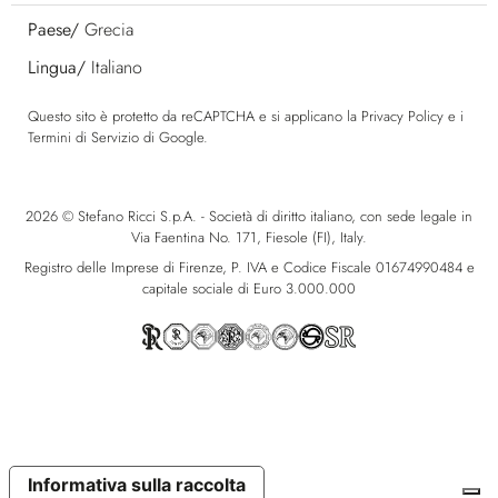
Paese/
Grecia
Lingua/
Italiano
Questo sito è protetto da reCAPTCHA e si applicano la
Privacy Policy
e i
Termini di Servizio
di Google.
2026 © Stefano Ricci S.p.A. - Società di diritto italiano, con sede legale in
Via Faentina No. 171, Fiesole (FI), Italy.
Registro delle Imprese di Firenze, P. IVA e Codice Fiscale 01674990484 e
capitale sociale di Euro 3.000.000
Informativa sulla raccolta