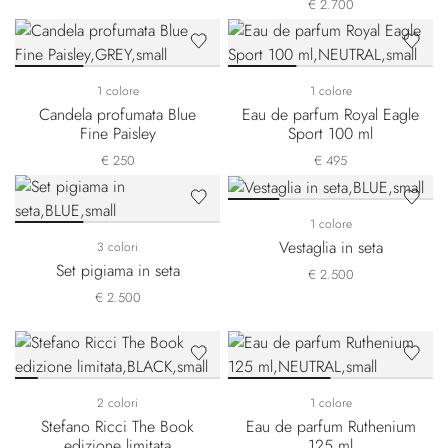
€ 2.700
1 colore
1 colore
Candela profumata Blue
Eau de parfum Royal Eagle
Fine Paisley
Sport 100 ml
€ 250
€ 495
1 colore
Vestaglia in seta
3 colori
Set pigiama in seta
€ 2.500
€ 2.500
2 colori
1 colore
Stefano Ricci The Book
Eau de parfum Ruthenium
edizione limitata
125 ml