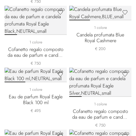
€ 750
1 colore
Candela profumata Blue
Royal Cashmere
1 colore
Cofanetto regalo composto
€ 200
da eau de parfum e candela
profumata Royal Eagle Black
€ 750
1 colore
Eau de parfum Royal Eagle
Black 100 ml
1 colore
€ 495
Cofanetto regalo composto
da eau de parfum e candela
profumata Royal Eagle
€ 750
Silver