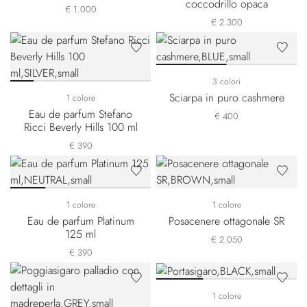
coccodrillo opaca
€ 1.000
€ 2.300
3 colori
Sciarpa in puro cashmere
1 colore
Eau de parfum Stefano
€ 400
Ricci Beverly Hills 100 ml
€ 390
1 colore
1 colore
Eau de parfum Platinum
Posacenere ottagonale SR
125 ml
€ 2.050
€ 390
1 colore