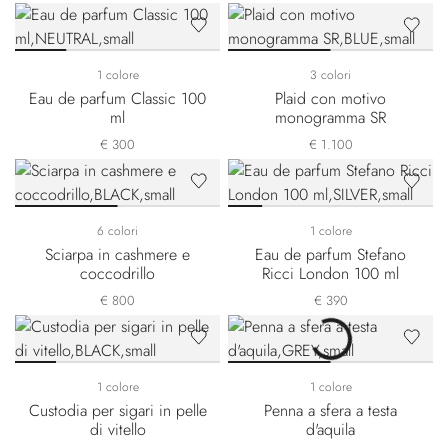
1 colore
3 colori
Eau de parfum Classic 100
Plaid con motivo
ml
monogramma SR
€ 300
€ 1.100
6 colori
1 colore
Sciarpa in cashmere e
Eau de parfum Stefano
coccodrillo
Ricci London 100 ml
€ 800
€ 390
1 colore
1 colore
Custodia per sigari in pelle
Penna a sfera a testa
di vitello
d'aquila