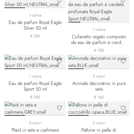
1 colore
Eau de parfum Royal Eagle
Silver 50 ml
1 colore
€ 250
Cofanetto regalo composto
da eau de parfum e candela
profumata Royal Eagle
€ 750
Sport
1 colore
5 colori
Eau de parfum Royal Eagle
Animale decorativo in pura
Sport 50 ml
seta
€ 250
€ 160
8 colori
2 colori
Plaid in seta e cashmere
Pallone in pelle di