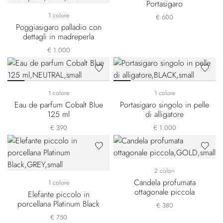
Portasigaro
1 colore
€ 600
Poggiasigaro palladio con
dettagli in madreperla
€ 1.000
1 colore
1 colore
Eau de parfum Cobalt Blue
Portasigaro singolo in pelle
125 ml
di alligatore
€ 390
€ 1.000
2 colori
Candela profumata
1 colore
ottagonale piccola
Elefante piccolo in
porcellana Platinum Black
€ 380
€ 750