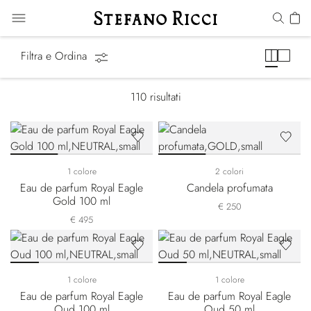
Regali
Filtra e Ordina
110
risultati
1 colore
2 colori
Eau de parfum Royal Eagle
Candela profumata
Gold 100 ml
€ 250
€ 495
1 colore
1 colore
Eau de parfum Royal Eagle
Eau de parfum Royal Eagle
Oud 100 ml
Oud 50 ml