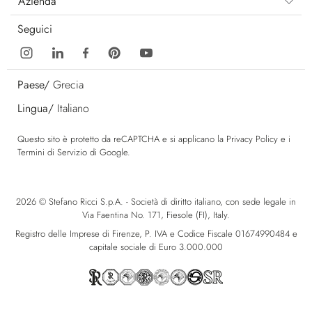
Azienda
Seguici
Paese/
Grecia
Lingua/
Italiano
Questo sito è protetto da reCAPTCHA e si applicano la
Privacy Policy
e i
Termini di Servizio
di Google.
2026 © Stefano Ricci S.p.A. - Società di diritto italiano, con sede legale in
Via Faentina No. 171, Fiesole (FI), Italy.
Registro delle Imprese di Firenze, P. IVA e Codice Fiscale 01674990484 e
capitale sociale di Euro 3.000.000