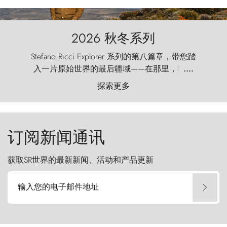
2026 秋冬系列
Stefano Ricci Explorer 系列的第八篇章，带您踏
入一片原始世界的最后疆域——在那里，狂风
....
以远古的怒号雕琢着自然，而百内塔（Torres
探索更多
del Paine）则宛如石砌的哨兵，傲然向苍穹发
起挑战。
订阅新闻通讯
获取SR世界的最新新闻、活动和产品更新
输入您的电子邮件地址