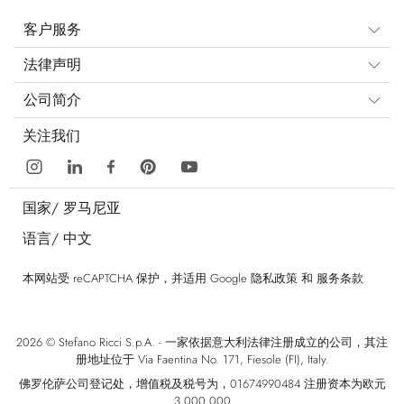
客户服务
法律声明
公司简介
关注我们
国家/
罗马尼亚
语言/
中文
本网站受 reCAPTCHA 保护，并适用 Google
隐私政策
和
服务条款
2026 © Stefano Ricci S.p.A. - 一家依据意大利法律注册成立的公司，其注
册地址位于 Via Faentina No. 171, Fiesole (FI), Italy.
佛罗伦萨公司登记处，增值税及税号为，01674990484 注册资本为欧元
3.000.000