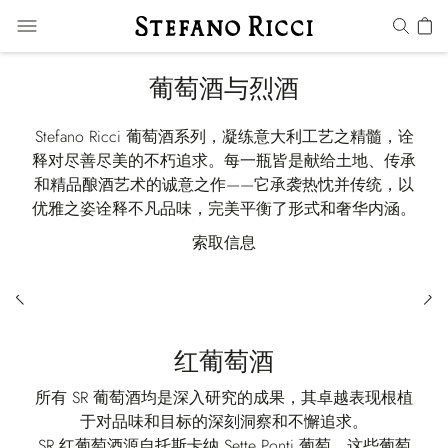
葡萄酒与烈酒
Stefano Ricci 葡萄酒系列，凝练意大利工艺之精髓，诠
释对尽善尽美的不朽追求。每一瓶皆是献给土地、传承
和精品酿酒艺术的诚意之作——它承袭热忱并传统，以
优雅之姿诠释不凡品味，完美平衡了形式和奢华内涵。
索取信息
红葡萄酒
所有 SR 葡萄酒均是深入研究的成果，其卓越表现根植
于对品味和目标的深刻洞察和不懈追求。
SR 红葡萄酒源自托斯卡纳 Sette Ponti 葡萄，这些葡萄