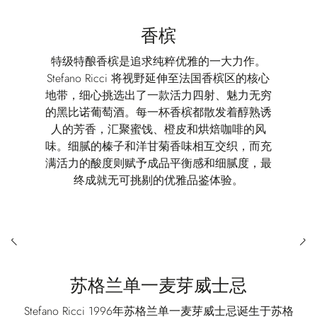
香槟
特级特酿香槟是追求纯粹优雅的一大力作。
Stefano Ricci 将视野延伸至法国香槟区的核心
地带，细心挑选出了一款活力四射、魅力无穷
的黑比诺葡萄酒。每一杯香槟都散发着醇熟诱
人的芳香，汇聚蜜饯、橙皮和烘焙咖啡的风
味。细腻的榛子和洋甘菊香味相互交织，而充
满活力的酸度则赋予成品平衡感和细腻度，最
终成就无可挑剔的优雅品鉴体验。
苏格兰单一麦芽威士忌
Stefano Ricci 1996年苏格兰单一麦芽威士忌诞生于苏格