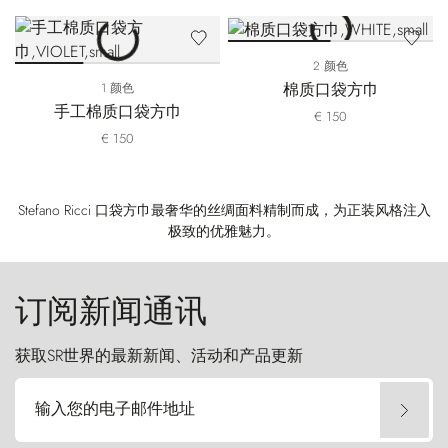
2 颜色
棉质口袋方巾
1 颜色
手工棉质口袋方巾
€ 150
€ 150
Stefano Ricci 口袋方巾最奢华的丝绸面料精制而成，为正装风格注入
极致的优雅魅力。
订阅新闻通讯
获取SR世界的最新新闻、活动和产品更新
输入您的电子邮件地址