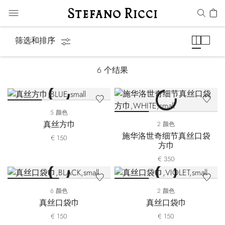
袋巾
筛选和排序
6
个结果
5 颜色
真丝方巾
2 颜色
施华洛世奇细节真丝口袋
€ 150
方巾
€ 350
6 颜色
2 颜色
真丝口袋巾
真丝口袋巾
€ 150
€ 150