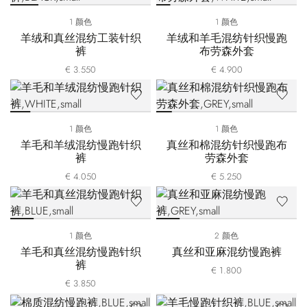
1 颜色
1 颜色
羊绒和真丝混纺工装针织
羊绒和羊毛混纺针织慢跑
裤
布劳森外套
€ 3.550
€ 4.900
1 颜色
1 颜色
羊毛和羊绒混纺慢跑针织
真丝和棉混纺针织慢跑布
裤
劳森外套
€ 4.050
€ 5.250
1 颜色
2 颜色
羊毛和真丝混纺慢跑针织
真丝和亚麻混纺慢跑裤
裤
€ 1.800
€ 3.850