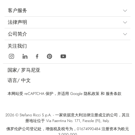
客户服务
法律声明
公司简介
关注我们
国家/
罗马尼亚
语言/
中文
本网站受 reCAPTCHA 保护，并适用 Google
隐私政策
和
服务条款
2026 © Stefano Ricci S.p.A. - 一家依据意大利法律注册成立的公司，其注
册地址位于 Via Faentina No. 171, Fiesole (FI), Italy.
佛罗伦萨公司登记处，增值税及税号为，01674990484 注册资本为欧元
3.000.000