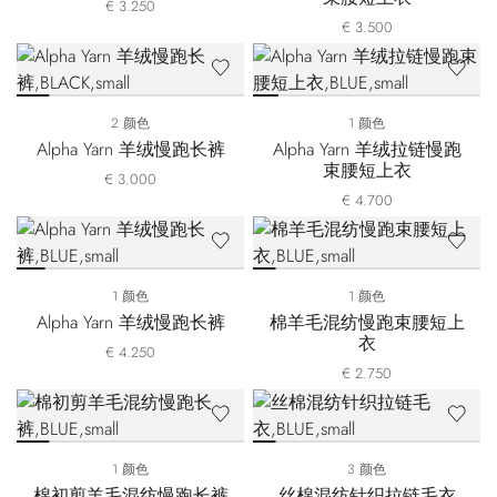
€ 3.250
€ 3.500
2 颜色
1 颜色
Alpha Yarn 羊绒慢跑长裤
Alpha Yarn 羊绒拉链慢跑
束腰短上衣
€ 3.000
€ 4.700
1 颜色
1 颜色
Alpha Yarn 羊绒慢跑长裤
棉羊毛混纺慢跑束腰短上
衣
€ 4.250
€ 2.750
1 颜色
3 颜色
棉初剪羊毛混纺慢跑长裤
丝棉混纺针织拉链毛衣