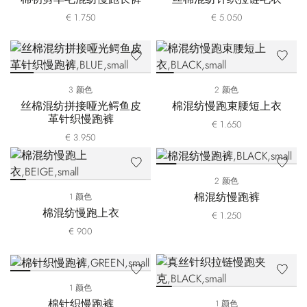
€ 1.750
€ 5.050
3 颜色
2 颜色
丝棉混纺拼接哑光鳄鱼皮
棉混纺慢跑束腰短上衣
革针织慢跑裤
€ 1.650
€ 3.950
2 颜色
棉混纺慢跑裤
1 颜色
棉混纺慢跑上衣
€ 1.250
€ 900
1 颜色
棉针织慢跑裤
1 颜色