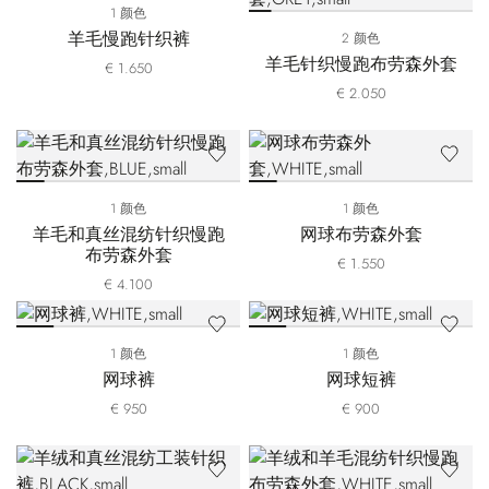
1 颜色
羊毛慢跑针织裤
2 颜色
羊毛针织慢跑布劳森外套
€ 1.650
€ 2.050
1 颜色
1 颜色
羊毛和真丝混纺针织慢跑
网球布劳森外套
布劳森外套
€ 1.550
€ 4.100
1 颜色
1 颜色
网球裤
网球短裤
€ 950
€ 900