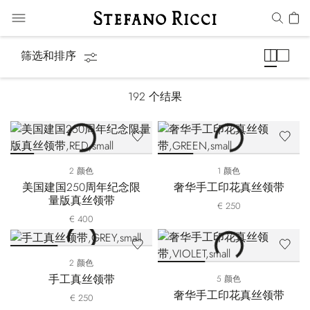
领带
筛选和排序
192
个结果
2 颜色
1 颜色
美国建国250周年纪念限
奢华手工印花真丝领带
量版真丝领带
€ 250
€ 400
2 颜色
手工真丝领带
5 颜色
奢华手工印花真丝领带
€ 250