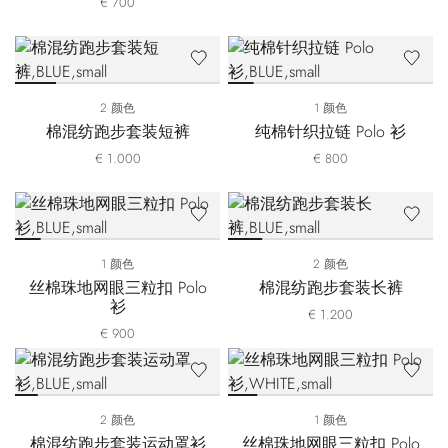
€ 700
2 颜色
1 颜色
棉混纺跑步套装短裤
纯棉针织拉链 Polo 衫
€ 1.000
€ 800
1 颜色
2 颜色
丝棉珠地网眼三粒扣 Polo
棉混纺跑步套装长裤
衫
€ 1.200
€ 900
2 颜色
1 颜色
棉混纺跑步套装运动罩衫
丝棉珠地网眼三粒扣 Polo