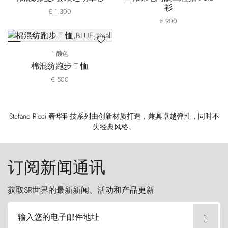
衫
€ 1.300
€ 900
1 颜色
棉混纺跑步 T 恤
€ 500
Stefano Ricci 奢华科技系列由创新材质打造，兼具卓越弹性，同时不
失经典风格。
订阅新闻通讯
获取SR世界的最新新闻、活动和产品更新
输入您的电子邮件地址