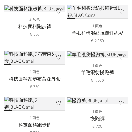
2 颜色
科技面料跑步裤
1 颜色
羊毛和棉混纺拉链针织衫
€ 550
€ 2.150
1 颜色
羊毛混纺慢跑裤
1 颜色
科技面料跑步布劳森外套
€ 1.300
€ 750
1 颜色
慢跑裤
1 颜色
科技面料跑步裤
€ 700