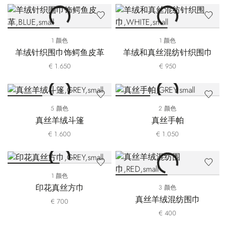
1 颜色
1 颜色
羊绒针织围巾饰鳄鱼皮革
羊绒和真丝混纺针织围巾
€ 1.650
€ 950
5 颜色
2 颜色
真丝羊绒斗篷
真丝手帕
€ 1.600
€ 1.050
1 颜色
印花真丝方巾
3 颜色
真丝羊绒混纺围巾
€ 700
€ 400