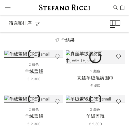
围巾
筛选和排序
47
个结果
2 颜色
羊绒盖毯
5 颜色
真丝羊绒混纺围巾
€ 2.300
€ 450
2 颜色
2 颜色
羊绒盖毯
羊绒盖毯
€ 2.300
€ 2.300