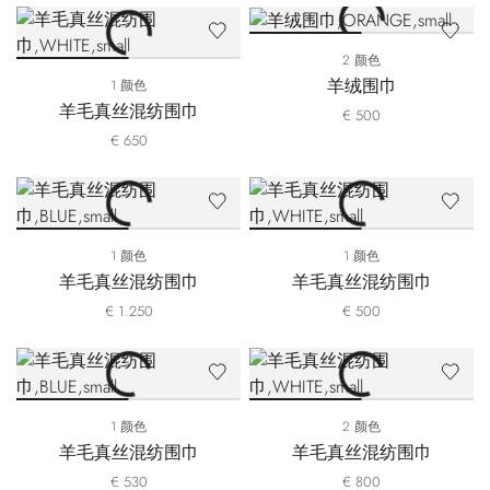
2 颜色
羊绒围巾
1 颜色
羊毛真丝混纺围巾
€ 500
€ 650
1 颜色
1 颜色
羊毛真丝混纺围巾
羊毛真丝混纺围巾
€ 1.250
€ 500
1 颜色
2 颜色
羊毛真丝混纺围巾
羊毛真丝混纺围巾
€ 530
€ 800