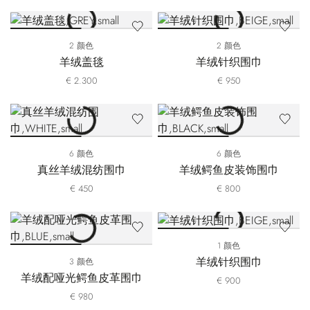
2 颜色
2 颜色
羊绒盖毯
羊绒针织围巾
€ 2.300
€ 950
6 颜色
6 颜色
真丝羊绒混纺围巾
羊绒鳄鱼皮装饰围巾
€ 450
€ 800
1 颜色
羊绒针织围巾
3 颜色
羊绒配哑光鳄鱼皮革围巾
€ 900
€ 980