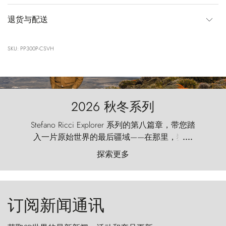
退货与配送
SKU: PP300P-CSVH
2026 秋冬系列
Stefano Ricci Explorer 系列的第八篇章，带您踏
入一片原始世界的最后疆域——在那里，狂风
....
以远古的怒号雕琢着自然，而百内塔（Torres
探索更多
del Paine）则宛如石砌的哨兵，傲然向苍穹发
起挑战。
订阅新闻通讯