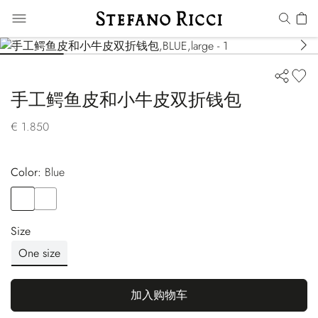
手工鳄鱼皮和小牛皮双折钱包
€ 1.850
Color:
blue
Color
BLUE
Color
BLACK
Size
One size
加入购物车