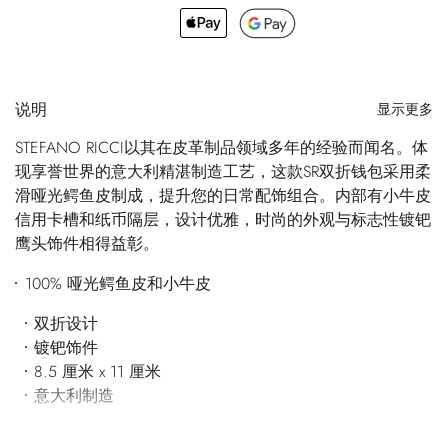
说明
显示更多
STEFANO RICCI以其在皮革制品领域多年的经验而闻名。体
现享誉世界的意大利精湛制造工艺，这款SR双折钱包采用柔
滑哑光鳄鱼皮制成，提升您的日常配饰组合。内部有小牛皮
信用卡槽和纸币隔层，设计优雅，时尚的外观与标志性镀钯
鹰头饰件相得益彰。
100% 哑光鳄鱼皮和小牛皮
双折设计
镀钯饰件
8.5 厘米 x 11 厘米
意大利制造