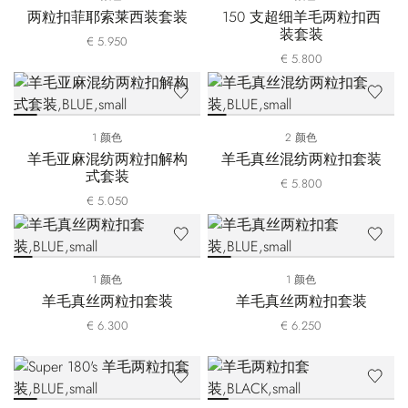
两粒扣菲耶索莱西装套装
150 支超细羊毛两粒扣西
装套装
€ 5.950
€ 5.800
1 颜色
2 颜色
羊毛亚麻混纺两粒扣解构
羊毛真丝混纺两粒扣套装
式套装
€ 5.800
€ 5.050
1 颜色
1 颜色
羊毛真丝两粒扣套装
羊毛真丝两粒扣套装
€ 6.300
€ 6.250