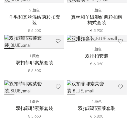
2 颜色
1 颜色
羊毛和真丝混纺两粒扣套
真丝和羊绒混纺两粒扣解
装
构式套装
€ 6.200
€ 5.900
1 颜色
双排扣套装
1 颜色
双扣菲耶索莱套装
€ 6.050
€ 5.800
1 颜色
1 颜色
双扣菲耶索莱套装
双扣菲耶索莱套装
€ 5.650
€ 5.800