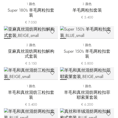
1 颜色
3 颜色
Super 180's 羊毛两粒扣套
羊毛两粒扣套装
装
€ 5.400
€ 7.050
2 颜色
1 颜色
亚麻真丝混纺两粒扣解构
Super 150's 羊毛两粒扣套
式套装
装
€ 5.150
€ 5.800
1 颜色
1 颜色
羊毛和真丝混纺三粒扣套
羊毛和真丝混纺两粒扣菲
装
耶索莱套装
€ 5.400
€ 6.200